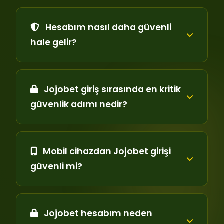
Hesabım nasıl daha güvenli
hale gelir?
Jojobet giriş sırasında en kritik
güvenlik adımı nedir?
Mobil cihazdan Jojobet girişi
güvenli mi?
Jojobet hesabım neden