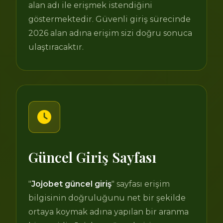
alan adı ile erişmek istendiğini
göstermektedir. Güvenli giriş sürecinde
2026 alan adına erişim sizi doğru sonuca
ulaştıracaktır.
Güncel Giriş Sayfası
"
Jojobet güncel giriş
" sayfası erişim
bilgisinin doğruluğunu net bir şekilde
ortaya koymak adına yapılan bir aranma