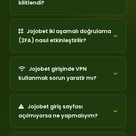
kilitlendi?
Jojobet iki aşamalı doğrulama
(2FA) nasıl etkinleştirilir?
Jojobet girişinde VPN
kullanmak sorun yaratir mı?
Jojobet giriş sayfası
açılmıyorsa ne yapmalıyım?