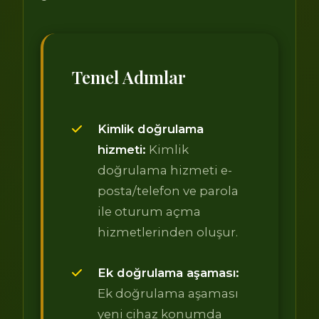
Temel Adımlar
Kimlik doğrulama
hizmeti:
Kimlik
doğrulama hizmeti e-
posta/telefon ve parola
ile oturum açma
hizmetlerinden oluşur.
Ek doğrulama aşaması:
Ek doğrulama aşaması
yeni cihaz konumda