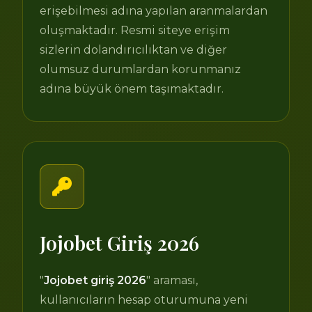
erişebilmesi adına yapılan aranmalardan
oluşmaktadır. Resmi siteye erişim
sizlerin dolandırıcılıktan ve diğer
olumsuz durumlardan korunmanız
adına büyük önem taşımaktadır.
Jojobet Giriş 2026
"
Jojobet giriş 2026
" araması,
kullanıcıların hesap oturumuna yeni