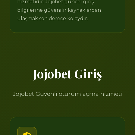
hizmetidir. Jojobet güncel giriş
bilgilerine güvenilir kaynaklardan
ulaşmak son derece kolaydır.
Jojobet Giriş
Jojobet Güvenli oturum açma hizmeti