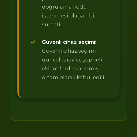
doğrulama kodu
istenmesi olağan bir
süreçtir.
Güvenli cihaz seçimi:
Güvenli cihaz seçimi
güncel tarayıcı, şüpheli
eklentilerden arınmış
ortam olarak kabul edilir.