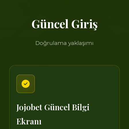
Güncel Giriş
Doğrulama yaklaşımı
Jojobet Güncel Bilgi
Ekranı