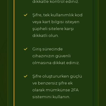
dikkatle kontrol ediniz.
Şifre, tek kullanımlık kod
veya kart bilgisi isteyen
şüpheli sitelere karşı
dikkatli olun.
Giriş sürecinde
cihazınızın güvenli
olmasına dikkat ediniz.
Şifre oluştururken güçlü
ve benzersiz şifre ek
olarak mümkünse 2FA
sistemini kullanın.