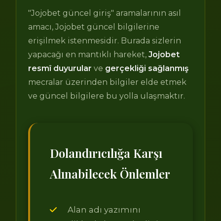
"Jojobet güncel giriş" aramalarının asıl
amacı, Jojobet güncel bilgilerine
erişilmek istenmesidir. Burada sizlerin
yapacağı en mantıklı hareket,
Jojobet
resmî duyurular
ve
gerçekliği sağlanmış
mecralar üzerinden bilgiler elde etmek
ve güncel bilgilere bu yolla ulaşmaktır.
Dolandırıcılığa Karşı
Alınabilecek Önlemler
Alan adı yazımını