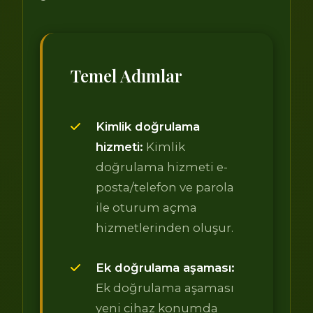
Temel Adımlar
Kimlik doğrulama
hizmeti:
Kimlik
doğrulama hizmeti e-
posta/telefon ve parola
ile oturum açma
hizmetlerinden oluşur.
Ek doğrulama aşaması:
Ek doğrulama aşaması
yeni cihaz konumda