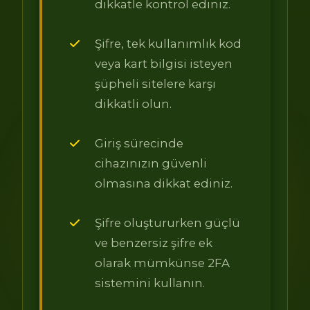
dikkatle kontrol ediniz.
Şifre, tek kullanımlık kod
veya kart bilgisi isteyen
şüpheli sitelere karşı
dikkatli olun.
Giriş sürecinde
cihazınızın güvenli
olmasına dikkat ediniz.
Şifre oluştururken güçlü
ve benzersiz şifre ek
olarak mümkünse 2FA
sistemini kullanın.