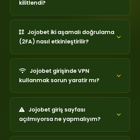
kilitlendi?
Jojobet iki aşamalı doğrulama
(2FA) nasıl etkinleştirilir?
Jojobet girişinde VPN
kullanmak sorun yaratir mı?
Jojobet giriş sayfası
açılmıyorsa ne yapmalıyım?