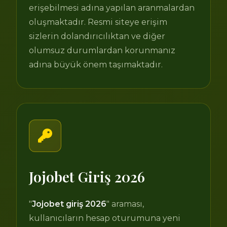
erişebilmesi adına yapılan aranmalardan
oluşmaktadır. Resmi siteye erişim
sizlerin dolandırıcılıktan ve diğer
olumsuz durumlardan korunmanız
adına büyük önem taşımaktadır.
Jojobet Giriş 2026
"
Jojobet giriş 2026
" araması,
kullanıcıların hesap oturumuna yeni