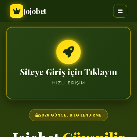
Jojobet
Siteye Giriş için Tıklayın
HIZLI ERIŞIM
2026 GÜNCEL BILGILENDIRME