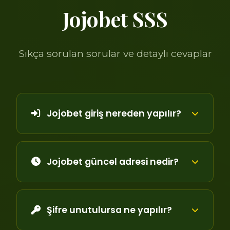
Jojobet SSS
Sıkça sorulan sorular ve detaylı cevaplar
Jojobet giriş nereden yapılır?
Jojobet güncel adresi nedir?
Şifre unutulursa ne yapılır?