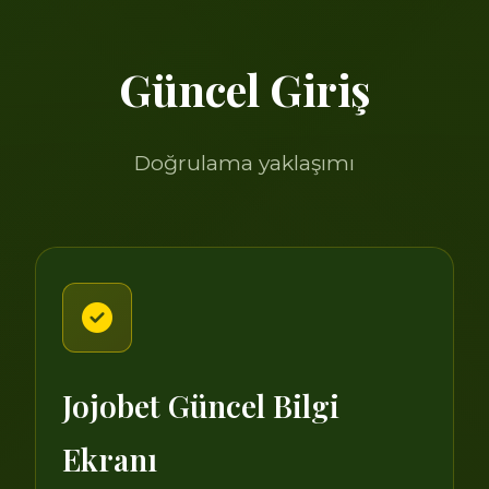
Güncel Giriş
Doğrulama yaklaşımı
Jojobet Güncel Bilgi
Ekranı