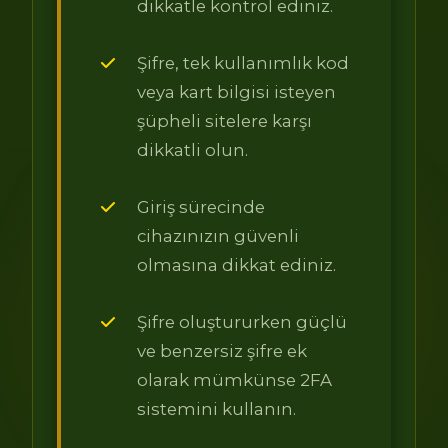
dikkatle kontrol ediniz.
Şifre, tek kullanımlık kod
veya kart bilgisi isteyen
şüpheli sitelere karşı
dikkatli olun.
Giriş sürecinde
cihazınızın güvenli
olmasına dikkat ediniz.
Şifre oluştururken güçlü
ve benzersiz şifre ek
olarak mümkünse 2FA
sistemini kullanın.