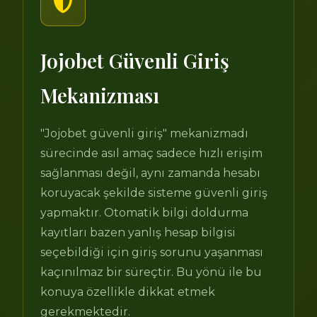
Jojobet Güvenli Giriş
Mekanizması
"Jojobet güvenli giriş" mekanizmadı
sürecinde asıl amaç sadece hızlı erişim
sağlanması değil, aynı zamanda hesabı
koruyacak şekilde sisteme güvenli giriş
yapmaktır. Otomatik bilgi doldurma
kayıtları bazen yanlış hesap bilgisi
seçebildiği için giriş sorunu yaşanması
kaçınılmaz bir süreçtir. Bu yönü ile bu
konuya özellikle dikkat etmek
gerekmektedir.