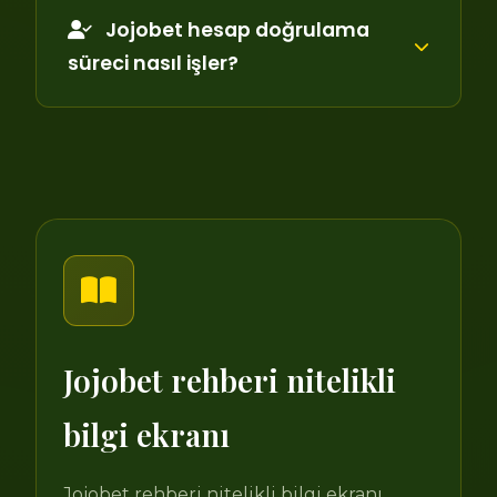
Jojobet hesap doğrulama
süreci nasıl işler?
Jojobet rehberi nitelikli
bilgi ekranı
Jojobet rehberi nitelikli bilgi ekranı