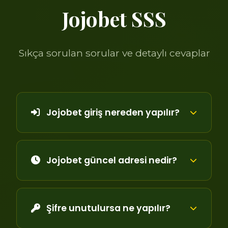
Jojobet SSS
Sıkça sorulan sorular ve detaylı cevaplar
Jojobet giriş nereden yapılır?
Jojobet güncel adresi nedir?
Şifre unutulursa ne yapılır?