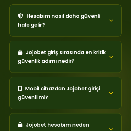
Hesabım nasıl daha güvenli
hale gelir?
Jojobet giriş sırasında en kritik
güvenlik adımı nedir?
Mobil cihazdan Jojobet girişi
güvenli mi?
Jojobet hesabım neden