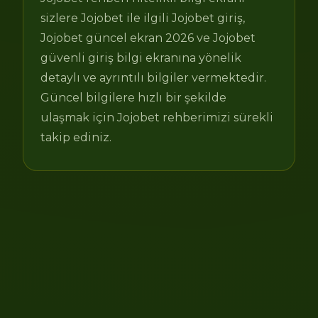
sizlere Jojobet ile ilgili Jojobet giriş,
Jojobet güncel ekran 2026 ve Jojobet
güvenli giriş bilgi ekranına yönelik
detaylı ve ayrıntılı bilgiler vermektedir.
Güncel bilgilere hızlı bir şekilde
ulaşmak için Jojobet rehberimizi sürekli
takip ediniz.