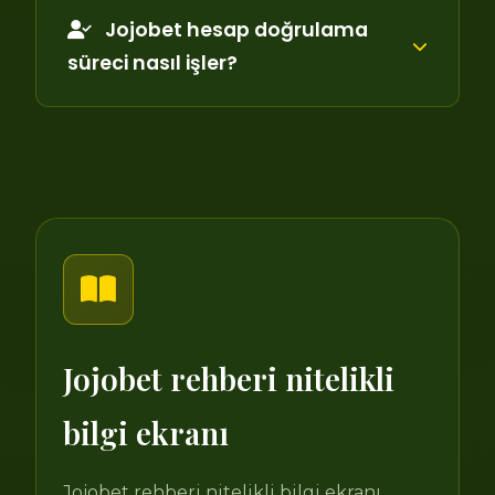
Jojobet hesap doğrulama
süreci nasıl işler?
Jojobet rehberi nitelikli
bilgi ekranı
Jojobet rehberi nitelikli bilgi ekranı