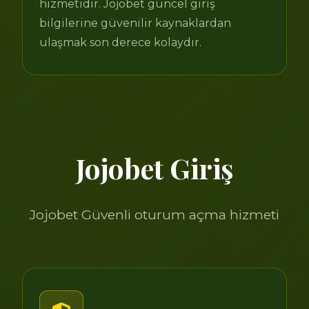
hizmetidir. Jojobet güncel giriş
bilgilerine güvenilir kaynaklardan
ulaşmak son derece kolaydır.
Jojobet Giriş
Jojobet Güvenli oturum açma hizmeti