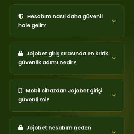
Hesabım nasıl daha güvenli
hale gelir?
Jojobet giriş sırasında en kritik
güvenlik adımı nedir?
Mobil cihazdan Jojobet girişi
güvenli mi?
Jojobet hesabım neden