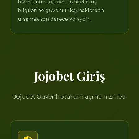
hizmetidir. Jojobet güncel giriş
bilgilerine güvenilir kaynaklardan
ulaşmak son derece kolaydır.
Jojobet Giriş
Jojobet Güvenli oturum açma hizmeti