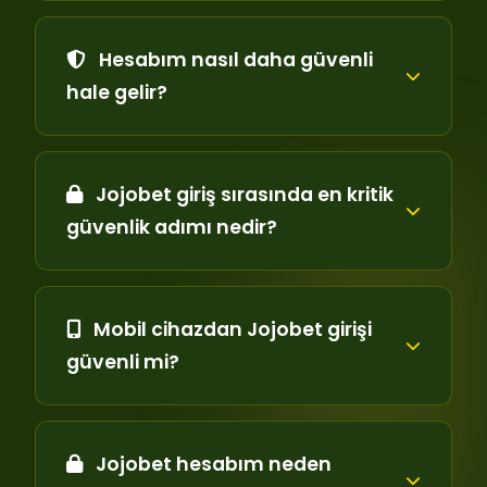
Hesabım nasıl daha güvenli
hale gelir?
Jojobet giriş sırasında en kritik
güvenlik adımı nedir?
Mobil cihazdan Jojobet girişi
güvenli mi?
Jojobet hesabım neden