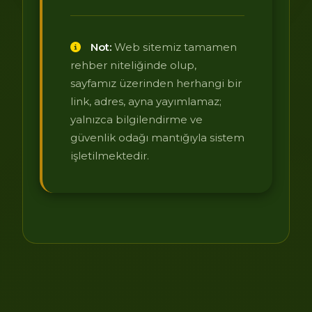
Not:
Web sitemiz tamamen
rehber niteliğinde olup,
sayfamız üzerinden herhangi bir
link, adres, ayna yayımlamaz;
yalnızca bilgilendirme ve
güvenlik odağı mantığıyla sistem
işletilmektedir.