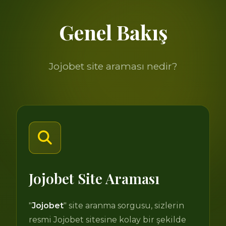
Genel Bakış
Jojobet site araması nedir?
Jojobet Site Araması
"
Jojobet
" site aranma sorgusu, sizlerin
resmi Jojobet sitesine kolay bir şekilde