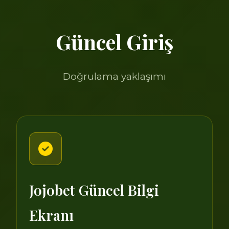
Güncel Giriş
Doğrulama yaklaşımı
Jojobet Güncel Bilgi
Ekranı