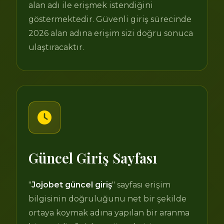
alan adı ile erişmek istendiğini
göstermektedir. Güvenli giriş sürecinde
2026 alan adına erişim sizi doğru sonuca
ulaştıracaktır.
Güncel Giriş Sayfası
"
Jojobet güncel giriş
" sayfası erişim
bilgisinin doğruluğunu net bir şekilde
ortaya koymak adına yapılan bir aranma