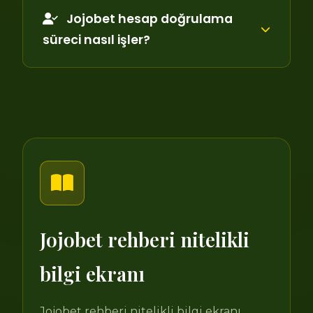
Jojobet hesap doğrulama
süreci nasıl işler?
Jojobet rehberi nitelikli
bilgi ekranı
Jojobet rehberi nitelikli bilgi ekranı