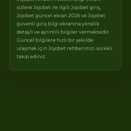
sizlere Jojobet ile ilgili Jojobet giriş,
Jojobet güncel ekran 2026 ve Jojobet
güvenli giriş bilgi ekranına yönelik
detaylı ve ayrıntılı bilgiler vermektedir.
Güncel bilgilere hızlı bir şekilde
ulaşmak için Jojobet rehberimizi sürekli
takip ediniz.