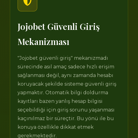
Jojobet Güvenli Giriş
Mekanizması
"Jojobet güvenli giriş" mekanizmadı
sürecinde asıl amaç sadece hızlı erişim
sağlanması değil, aynı zamanda hesabı
koruyacak şekilde sisteme güvenli giriş
yapmaktır. Otomatik bilgi doldurma
kayıtları bazen yanlış hesap bilgisi
seçebildiği için giriş sorunu yaşanması
kaçınılmaz bir süreçtir. Bu yönü ile bu
konuya özellikle dikkat etmek
gerekmektedir.