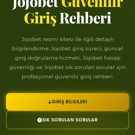
Jojobet
Güvenilir
Giriş
Rehberi
Jojobet resmi sitesi ile ilgili detaylı
bilgilendirme: Jojobet giriş süreci, güncel
giriş doğrulama hizmeti, Jojobet hesap
güvenliği ve Jojobet sık sorulan sorular için
profesyonel güvenilir giriş rehberi.
GIRIŞ BILGILERI
SIK SORULAN SORULAR