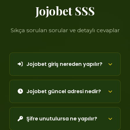
Jojobet SSS
Sıkça sorulan sorular ve detaylı cevaplar
Jojobet giriş nereden yapılır?
Jojobet güncel adresi nedir?
Şifre unutulursa ne yapılır?