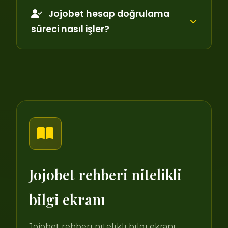
Jojobet hesap doğrulama
süreci nasıl işler?
Jojobet rehberi nitelikli
bilgi ekranı
Jojobet rehberi nitelikli bilgi ekranı