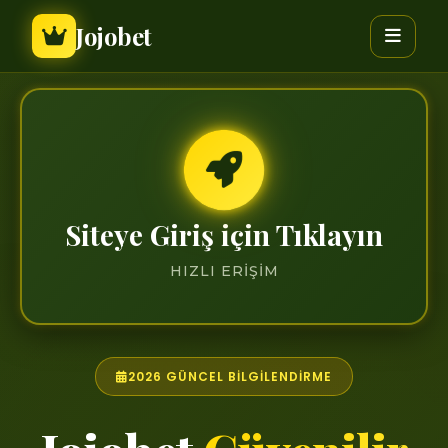
Jojobet
Siteye Giriş için Tıklayın
HIZLI ERIŞIM
2026 GÜNCEL BILGILENDIRME