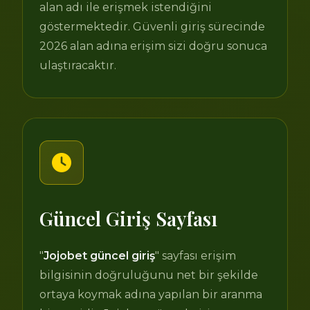
alan adı ile erişmek istendiğini
göstermektedir. Güvenli giriş sürecinde
2026 alan adına erişim sizi doğru sonuca
ulaştıracaktır.
Güncel Giriş Sayfası
"
Jojobet güncel giriş
" sayfası erişim
bilgisinin doğruluğunu net bir şekilde
ortaya koymak adına yapılan bir aranma