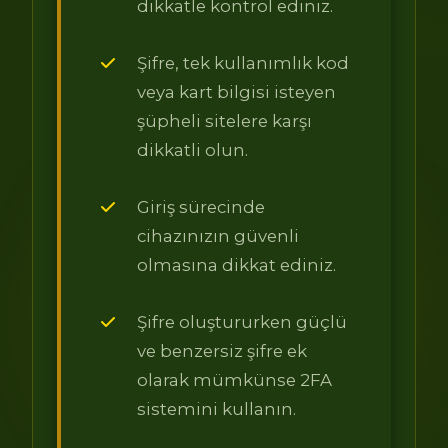
dikkatle kontrol ediniz.
Şifre, tek kullanımlık kod
veya kart bilgisi isteyen
şüpheli sitelere karşı
dikkatli olun.
Giriş sürecinde
cihazınızın güvenli
olmasına dikkat ediniz.
Şifre oluştururken güçlü
ve benzersiz şifre ek
olarak mümkünse 2FA
sistemini kullanın.