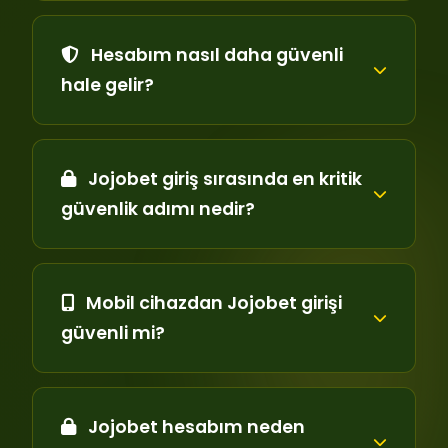
Hesabım nasıl daha güvenli
hale gelir?
Jojobet giriş sırasında en kritik
güvenlik adımı nedir?
Mobil cihazdan Jojobet girişi
güvenli mi?
Jojobet hesabım neden