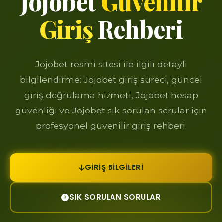
Jojobet
Güvenilir
Giriş
Rehberi
Jojobet resmi sitesi ile ilgili detaylı
bilgilendirme: Jojobet giriş süreci, güncel
giriş doğrulama hizmeti, Jojobet hesap
güvenliği ve Jojobet sık sorulan sorular için
profesyonel güvenilir giriş rehberi.
GIRIŞ BILGILERI
SIK SORULAN SORULAR