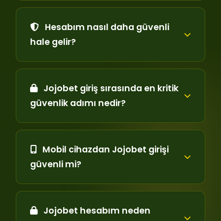
Hesabım nasıl daha güvenli
hale gelir?
Jojobet giriş sırasında en kritik
güvenlik adımı nedir?
Mobil cihazdan Jojobet girişi
güvenli mi?
Jojobet hesabım neden