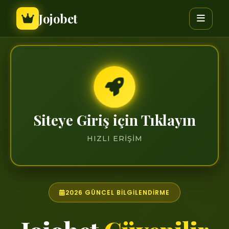
Jojobet
Siteye Giriş için Tıklayın
HIZLI ERIŞIM
2026 GÜNCEL BILGILENDIRME