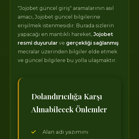
"Jojobet güncel giriş" aramalarının asıl
amacı, Jojobet güncel bilgilerine
erişilmek istenmesidir. Burada sizlerin
yapacağı en mantıklı hareket,
Jojobet
resmî duyurular
ve
gerçekliği sağlanmış
mecralar üzerinden bilgiler elde etmek
ve güncel bilgilere bu yolla ulaşmaktır.
Dolandırıcılığa Karşı
Alınabilecek Önlemler
Alan adı yazımını