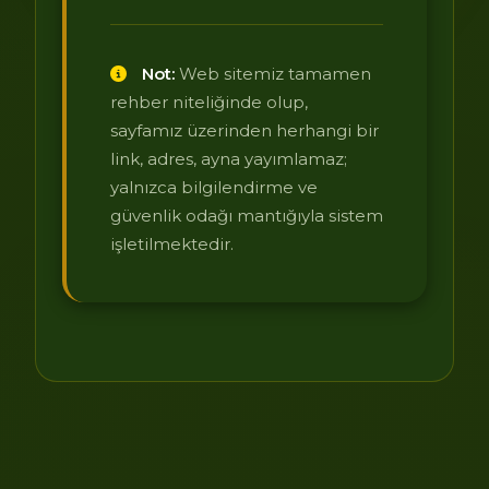
Not:
Web sitemiz tamamen
rehber niteliğinde olup,
sayfamız üzerinden herhangi bir
link, adres, ayna yayımlamaz;
yalnızca bilgilendirme ve
güvenlik odağı mantığıyla sistem
işletilmektedir.