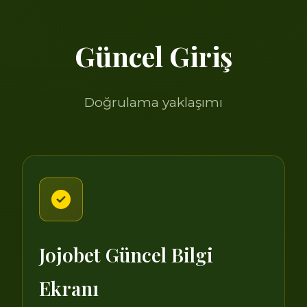
Güncel Giriş
Doğrulama yaklaşımı
Jojobet Güncel Bilgi
Ekranı