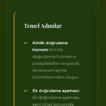
Temel Adımlar
Kimlik doğrulama
hizmeti:
Kimlik
doğrulama hizmeti e-
posta/telefon ve parola
ile oturum açma
hizmetlerinden oluşur.
Ek doğrulama aşaması:
Ek doğrulama aşaması
yeni cihaz konumda