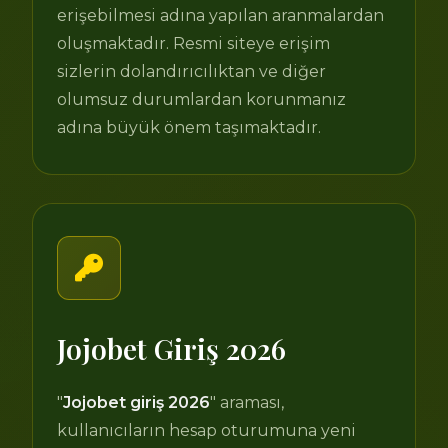
erişebilmesi adına yapılan aranmalardan
oluşmaktadır. Resmi siteye erişim
sizlerin dolandırıcılıktan ve diğer
olumsuz durumlardan korunmanız
adına büyük önem taşımaktadır.
Jojobet Giriş 2026
"
Jojobet giriş 2026
" araması,
kullanıcıların hesap oturumuna yeni