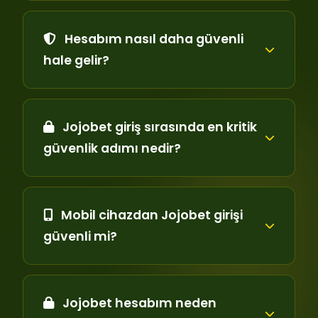
Hesabım nasıl daha güvenli
hale gelir?
Jojobet giriş sırasında en kritik
güvenlik adımı nedir?
Mobil cihazdan Jojobet girişi
güvenli mi?
Jojobet hesabım neden