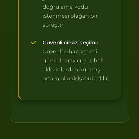
doğrulama kodu
istenmesi olağan bir
süreçtir.
Güvenli cihaz seçimi:
Güvenli cihaz seçimi
güncel tarayıcı, şüpheli
eklentilerden arınmış
ortam olarak kabul edilir.