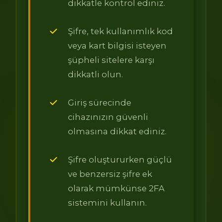
dikkatle kontrol ediniz.
Şifre, tek kullanımlık kod
veya kart bilgisi isteyen
şüpheli sitelere karşı
dikkatli olun.
Giriş sürecinde
cihazınızın güvenli
olmasına dikkat ediniz.
Şifre oluştururken güçlü
ve benzersiz şifre ek
olarak mümkünse 2FA
sistemini kullanın.