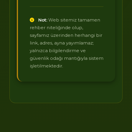
Not:
Web sitemiz tamamen
rehber niteliğinde olup,
sayfamız üzerinden herhangi bir
link, adres, ayna yayımlamaz;
yalnızca bilgilendirme ve
güvenlik odağı mantığıyla sistem
işletilmektedir.