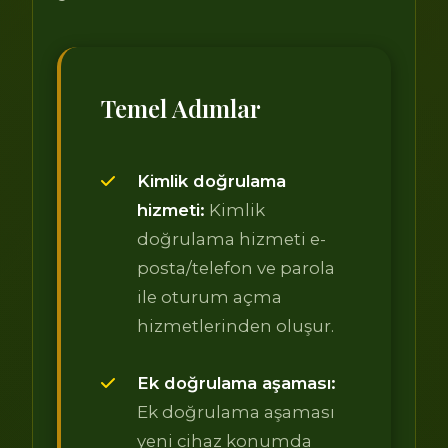
Temel Adımlar
Kimlik doğrulama
hizmeti:
Kimlik
doğrulama hizmeti e-
posta/telefon ve parola
ile oturum açma
hizmetlerinden oluşur.
Ek doğrulama aşaması:
Ek doğrulama aşaması
yeni cihaz konumda