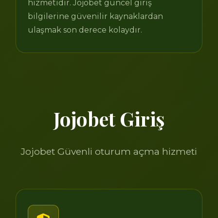
hizmetidir. Jojobet güncel giriş
bilgilerine güvenilir kaynaklardan
ulaşmak son derece kolaydır.
Jojobet Giriş
Jojobet Güvenli oturum açma hizmeti