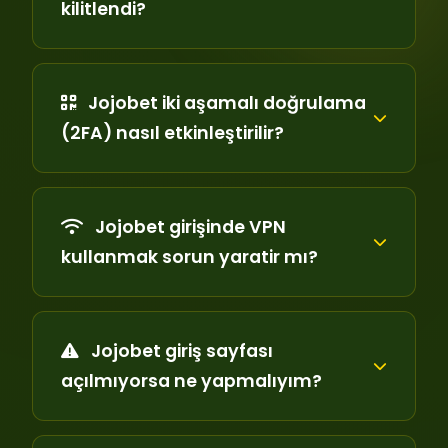
kilitlendi?
Jojobet iki aşamalı doğrulama
(2FA) nasıl etkinleştirilir?
Jojobet girişinde VPN
kullanmak sorun yaratir mı?
Jojobet giriş sayfası
açılmıyorsa ne yapmalıyım?