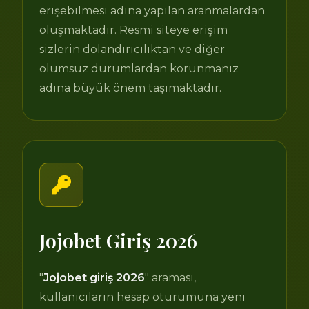
erişebilmesi adına yapılan aranmalardan
oluşmaktadır. Resmi siteye erişim
sizlerin dolandırıcılıktan ve diğer
olumsuz durumlardan korunmanız
adına büyük önem taşımaktadır.
Jojobet Giriş 2026
"
Jojobet giriş 2026
" araması,
kullanıcıların hesap oturumuna yeni