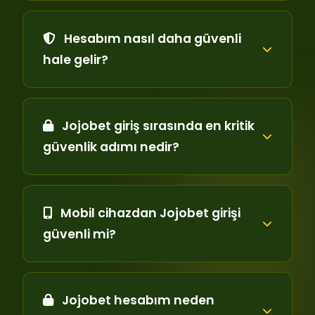
Hesabım nasıl daha güvenli
hale gelir?
Jojobet giriş sırasında en kritik
güvenlik adımı nedir?
Mobil cihazdan Jojobet girişi
güvenli mi?
Jojobet hesabım neden