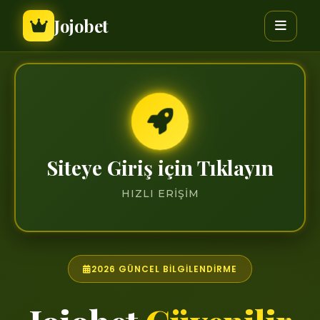
Jojobet
Siteye Giriş için Tıklayın
HIZLI ERIŞIM
2026 GÜNCEL BILGILENDIRME