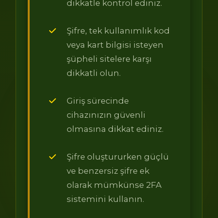
dikkatle kontrol ediniz.
Şifre, tek kullanımlık kod
veya kart bilgisi isteyen
şüpheli sitelere karşı
dikkatli olun.
Giriş sürecinde
cihazınızın güvenli
olmasına dikkat ediniz.
Şifre oluştururken güçlü
ve benzersiz şifre ek
olarak mümkünse 2FA
sistemini kullanın.