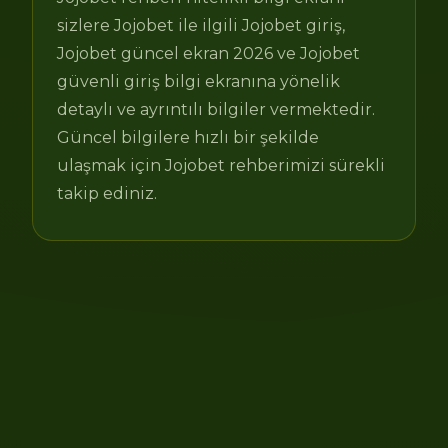
sizlere Jojobet ile ilgili Jojobet giriş,
Jojobet güncel ekran 2026 ve Jojobet
güvenli giriş bilgi ekranına yönelik
detaylı ve ayrıntılı bilgiler vermektedir.
Güncel bilgilere hızlı bir şekilde
ulaşmak için Jojobet rehberimizi sürekli
takip ediniz.