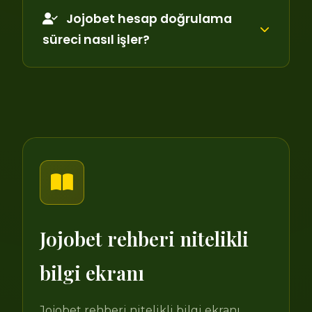
Jojobet hesap doğrulama
süreci nasıl işler?
Jojobet rehberi nitelikli
bilgi ekranı
Jojobet rehberi nitelikli bilgi ekranı