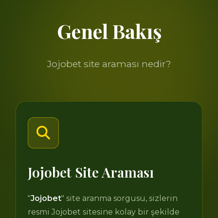
Genel Bakış
Jojobet site araması nedir?
Jojobet Site Araması
"
Jojobet
" site aranma sorgusu, sizlerin
resmi Jojobet sitesine kolay bir şekilde