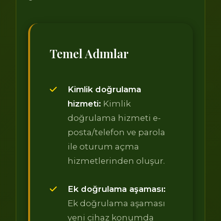
Temel Adımlar
Kimlik doğrulama
hizmeti:
Kimlik
doğrulama hizmeti e-
posta/telefon ve parola
ile oturum açma
hizmetlerinden oluşur.
Ek doğrulama aşaması:
Ek doğrulama aşaması
yeni cihaz konumda