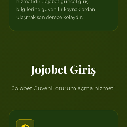
hizmetidir. Jojobet güncel giriş
bilgilerine güvenilir kaynaklardan
ulaşmak son derece kolaydır.
Jojobet Giriş
Jojobet Güvenli oturum açma hizmeti