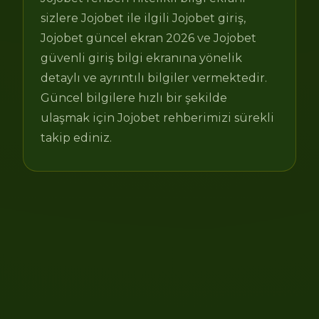
sizlere Jojobet ile ilgili Jojobet giriş,
Jojobet güncel ekran 2026 ve Jojobet
güvenli giriş bilgi ekranına yönelik
detaylı ve ayrıntılı bilgiler vermektedir.
Güncel bilgilere hızlı bir şekilde
ulaşmak için Jojobet rehberimizi sürekli
takip ediniz.