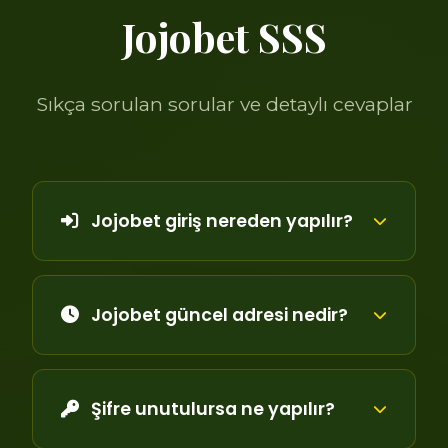
Jojobet SSS
Sıkça sorulan sorular ve detaylı cevaplar
Jojobet giriş nereden yapılır?
Jojobet güncel adresi nedir?
Şifre unutulursa ne yapılır?