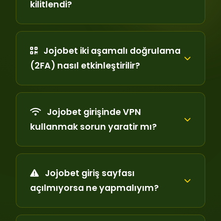
kilitlendi?
Jojobet iki aşamalı doğrulama
(2FA) nasıl etkinleştirilir?
Jojobet girişinde VPN
kullanmak sorun yaratir mı?
Jojobet giriş sayfası
açılmıyorsa ne yapmalıyım?