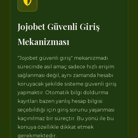
Jojobet Güvenli Giriş
Mekanizması
"Jojobet güvenli giriş" mekanizmadı
sürecinde asıl amaç sadece hızlı erişim
sağlanması değil, aynı zamanda hesabı
koruyacak şekilde sisteme güvenli giriş
yapmaktır. Otomatik bilgi doldurma
kayıtları bazen yanlış hesap bilgisi
seçebildiği için giriş sorunu yaşanması
kaçınılmaz bir süreçtir. Bu yönü ile bu
konuya özellikle dikkat etmek
gerekmektedir.