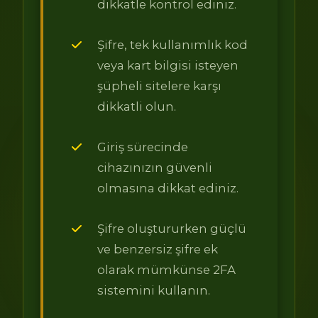
dikkatle kontrol ediniz.
Şifre, tek kullanımlık kod
veya kart bilgisi isteyen
şüpheli sitelere karşı
dikkatli olun.
Giriş sürecinde
cihazınızın güvenli
olmasına dikkat ediniz.
Şifre oluştururken güçlü
ve benzersiz şifre ek
olarak mümkünse 2FA
sistemini kullanın.