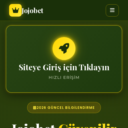
Jojobet
Siteye Giriş için Tıklayın
HIZLI ERIŞIM
2026 GÜNCEL BILGILENDIRME