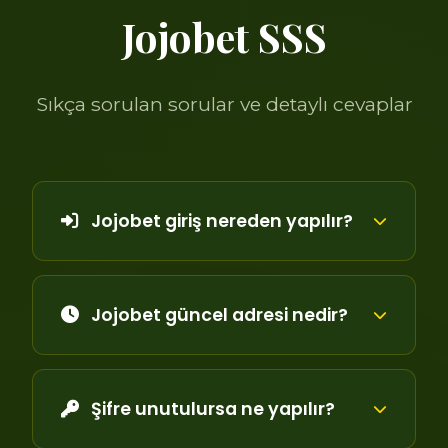
Jojobet SSS
Sıkça sorulan sorular ve detaylı cevaplar
Jojobet giriş nereden yapılır?
Jojobet güncel adresi nedir?
Şifre unutulursa ne yapılır?