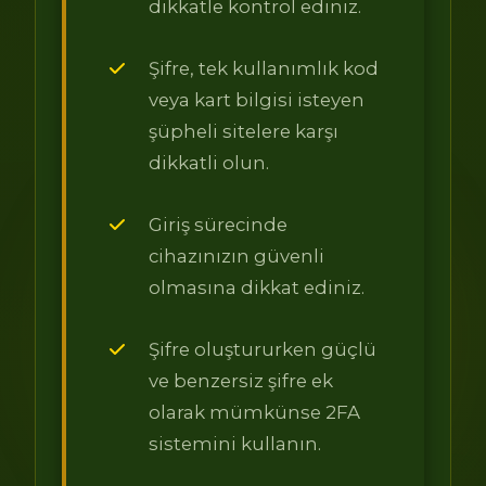
dikkatle kontrol ediniz.
Şifre, tek kullanımlık kod
veya kart bilgisi isteyen
şüpheli sitelere karşı
dikkatli olun.
Giriş sürecinde
cihazınızın güvenli
olmasına dikkat ediniz.
Şifre oluştururken güçlü
ve benzersiz şifre ek
olarak mümkünse 2FA
sistemini kullanın.