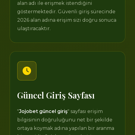
alan adı ile erişmek istendiğini
göstermektedir. Güvenli giriş sürecinde
2026 alan adına erişim sizi doğru sonuca
ulaştıracaktır.
Güncel Giriş Sayfası
"
Jojobet güncel giriş
" sayfası erişim
bilgisinin doğruluğunu net bir şekilde
ortaya koymak adına yapılan bir aranma