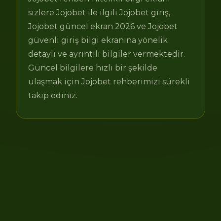
sizlere Jojobet ile ilgili Jojobet giriş,
Jojobet güncel ekran 2026 ve Jojobet
güvenli giriş bilgi ekranına yönelik
detaylı ve ayrıntılı bilgiler vermektedir.
Güncel bilgilere hızlı bir şekilde
ulaşmak için Jojobet rehberimizi sürekli
takip ediniz.