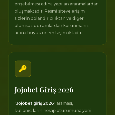
erişebilmesi adına yapılan aranmalardan
oluşmaktadır. Resmi siteye erişim
sizlerin dolandırıcılıktan ve diğer
olumsuz durumlardan korunmanız
adına büyük önem taşımaktadır.
Jojobet Giriş 2026
"
Jojobet giriş 2026
" araması,
kullanıcıların hesap oturumuna yeni