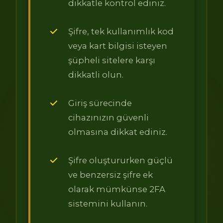
dikkatle kontrol ediniz.
Şifre, tek kullanımlık kod
veya kart bilgisi isteyen
şüpheli sitelere karşı
dikkatli olun.
Giriş sürecinde
cihazınızın güvenli
olmasına dikkat ediniz.
Şifre oluştururken güçlü
ve benzersiz şifre ek
olarak mümkünse 2FA
sistemini kullanın.