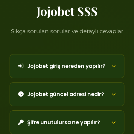
Jojobet SSS
Sıkça sorulan sorular ve detaylı cevaplar
Jojobet giriş nereden yapılır?
Jojobet güncel adresi nedir?
Şifre unutulursa ne yapılır?