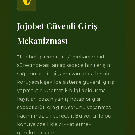
Jojobet Güvenli Giriş
Mekanizması
"Jojobet güvenli giriş" mekanizmadı
sürecinde asıl amaç sadece hızlı erişim
sağlanması değil, aynı zamanda hesabı
koruyacak şekilde sisteme güvenli giriş
yapmaktır. Otomatik bilgi doldurma
kayıtları bazen yanlış hesap bilgisi
seçebildiği için giriş sorunu yaşanması
kaçınılmaz bir süreçtir. Bu yönü ile bu
konuya özellikle dikkat etmek
gerekmektedir.