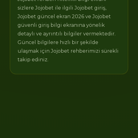
sizlere Jojobet ile ilgili Jojobet giriş,
Jojobet güncel ekran 2026 ve Jojobet
güvenli giriş bilgi ekranına yönelik
detaylı ve ayrıntılı bilgiler vermektedir.
Güncel bilgilere hızlı bir şekilde
ulaşmak için Jojobet rehberimizi sürekli
takip ediniz.