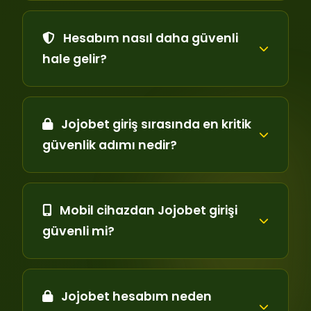
Hesabım nasıl daha güvenli
hale gelir?
Jojobet giriş sırasında en kritik
güvenlik adımı nedir?
Mobil cihazdan Jojobet girişi
güvenli mi?
Jojobet hesabım neden