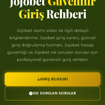
Jojobet
Güvenilir
Giriş
Rehberi
Jojobet resmi sitesi ile ilgili detaylı
bilgilendirme: Jojobet giriş süreci, güncel
giriş doğrulama hizmeti, Jojobet hesap
güvenliği ve Jojobet sık sorulan sorular için
profesyonel güvenilir giriş rehberi.
GIRIŞ BILGILERI
SIK SORULAN SORULAR