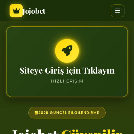
Jojobet
Siteye Giriş için Tıklayın
HIZLI ERIŞIM
2026 GÜNCEL BILGILENDIRME