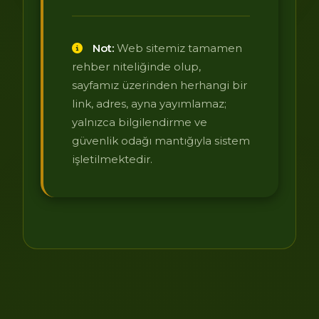
Not:
Web sitemiz tamamen
rehber niteliğinde olup,
sayfamız üzerinden herhangi bir
link, adres, ayna yayımlamaz;
yalnızca bilgilendirme ve
güvenlik odağı mantığıyla sistem
işletilmektedir.