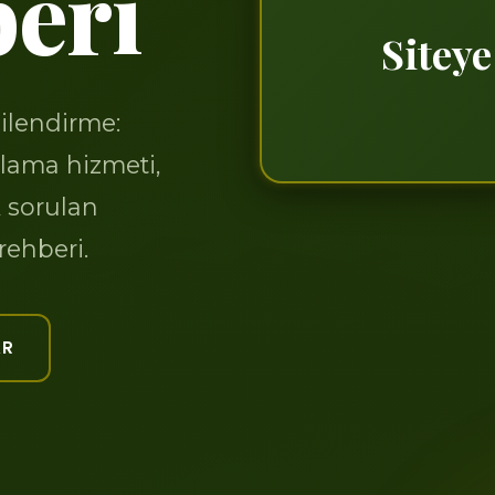
eri
Siteye
lgilendirme:
ulama hizmeti,
k sorulan
rehberi.
AR