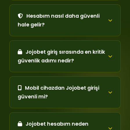
Hesabım nasıl daha güvenli
hale gelir?
Jojobet giriş sırasında en kritik
güvenlik adımı nedir?
Mobil cihazdan Jojobet girişi
güvenli mi?
Jojobet hesabım neden