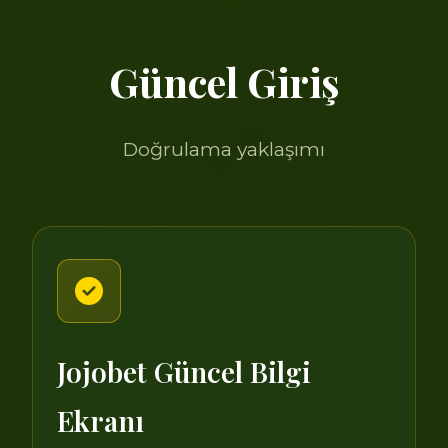
Güncel Giriş
Doğrulama yaklaşımı
Jojobet Güncel Bilgi
Ekranı