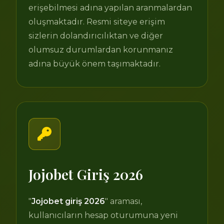
erişebilmesi adına yapılan aranmalardan
oluşmaktadır. Resmi siteye erişim
sizlerin dolandırıcılıktan ve diğer
olumsuz durumlardan korunmanız
adına büyük önem taşımaktadır.
Jojobet Giriş 2026
"
Jojobet giriş 2026
" araması,
kullanıcıların hesap oturumuna yeni