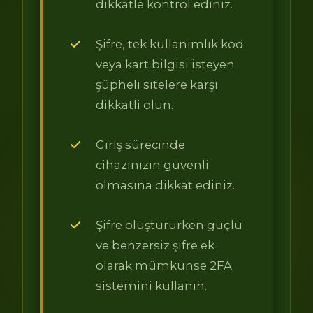
dikkatle kontrol ediniz.
Şifre, tek kullanımlık kod
veya kart bilgisi isteyen
şüpheli sitelere karşı
dikkatli olun.
Giriş sürecinde
cihazınızın güvenli
olmasına dikkat ediniz.
Şifre oluştururken güçlü
ve benzersiz şifre ek
olarak mümkünse 2FA
sistemini kullanın.