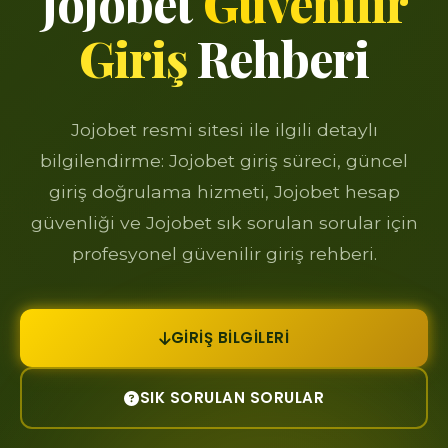
Jojobet
Güvenilir
Giriş
Rehberi
Jojobet resmi sitesi ile ilgili detaylı
bilgilendirme: Jojobet giriş süreci, güncel
giriş doğrulama hizmeti, Jojobet hesap
güvenliği ve Jojobet sık sorulan sorular için
profesyonel güvenilir giriş rehberi.
GIRIŞ BILGILERI
SIK SORULAN SORULAR