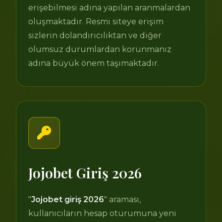
erişebilmesi adına yapılan aranmalardan
oluşmaktadır. Resmi siteye erişim
sizlerin dolandırıcılıktan ve diğer
olumsuz durumlardan korunmanız
adına büyük önem taşımaktadır.
Jojobet Giriş 2026
"
Jojobet giriş 2026
" araması,
kullanıcıların hesap oturumuna yeni