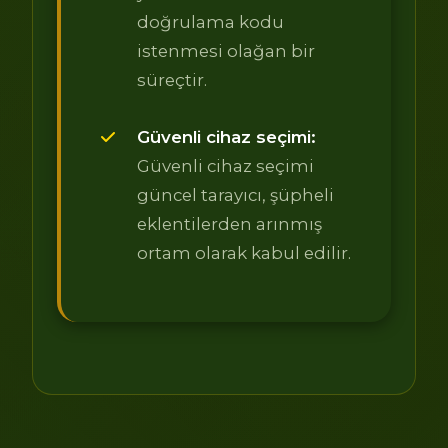
doğrulama kodu
istenmesi olağan bir
süreçtir.
Güvenli cihaz seçimi:
Güvenli cihaz seçimi
güncel tarayıcı, şüpheli
eklentilerden arınmış
ortam olarak kabul edilir.