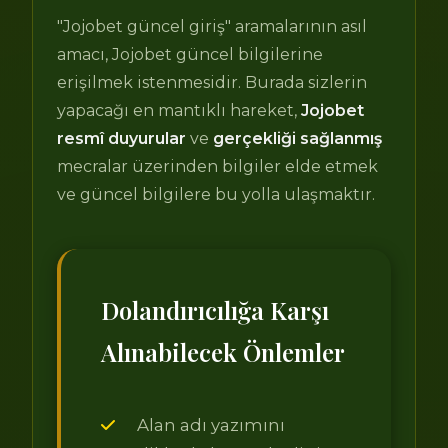
"Jojobet güncel giriş" aramalarının asıl
amacı, Jojobet güncel bilgilerine
erişilmek istenmesidir. Burada sizlerin
yapacağı en mantıklı hareket,
Jojobet
resmî duyurular
ve
gerçekliği sağlanmış
mecralar üzerinden bilgiler elde etmek
ve güncel bilgilere bu yolla ulaşmaktır.
Dolandırıcılığa Karşı
Alınabilecek Önlemler
Alan adı yazımını