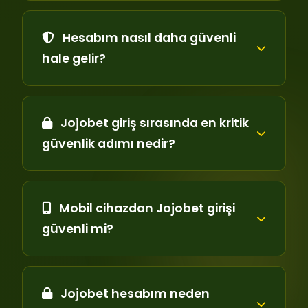
Hesabım nasıl daha güvenli
hale gelir?
Jojobet giriş sırasında en kritik
güvenlik adımı nedir?
Mobil cihazdan Jojobet girişi
güvenli mi?
Jojobet hesabım neden