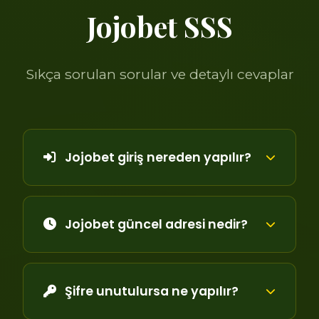
Jojobet SSS
Sıkça sorulan sorular ve detaylı cevaplar
Jojobet giriş nereden yapılır?
Jojobet güncel adresi nedir?
Şifre unutulursa ne yapılır?