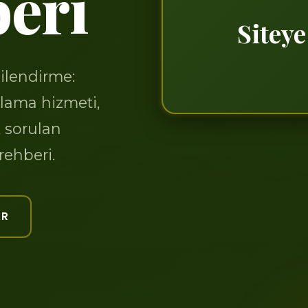
eri
Siteye
lgilendirme:
ulama hizmeti,
k sorulan
rehberi.
AR