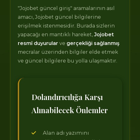
"Jojobet güncel giriş" aramalarının asıl
amacı, Jojobet güncel bilgilerine
erişilmek istenmesidir. Burada sizlerin
yapacağı en mantıklı hareket,
Jojobet
resmî duyurular
ve
gerçekliği sağlanmış
mecralar üzerinden bilgiler elde etmek
ve güncel bilgilere bu yolla ulaşmaktır.
Dolandırıcılığa Karşı
Alınabilecek Önlemler
Alan adı yazımını