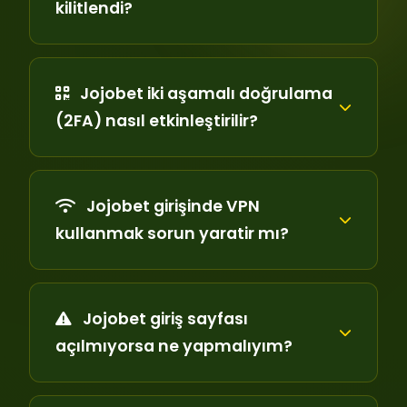
kilitlendi?
Jojobet iki aşamalı doğrulama
(2FA) nasıl etkinleştirilir?
Jojobet girişinde VPN
kullanmak sorun yaratir mı?
Jojobet giriş sayfası
açılmıyorsa ne yapmalıyım?