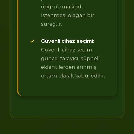
doğrulama kodu
istenmesi olağan bir
süreçtir.
Güvenli cihaz seçimi:
Güvenli cihaz seçimi
güncel tarayıcı, şüpheli
eklentilerden arınmış
ortam olarak kabul edilir.