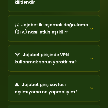
kilitlendi?
Jojobet iki aşamalı doğrulama
(2FA) nasıl etkinleştirilir?
Jojobet girişinde VPN
kullanmak sorun yaratir mı?
Jojobet giriş sayfası
açılmıyorsa ne yapmalıyım?