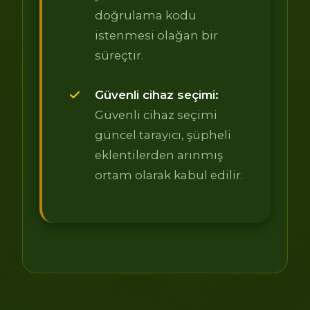
doğrulama kodu
istenmesi olağan bir
süreçtir.
Güvenli cihaz seçimi:
Güvenli cihaz seçimi
güncel tarayıcı, şüpheli
eklentilerden arınmış
ortam olarak kabul edilir.