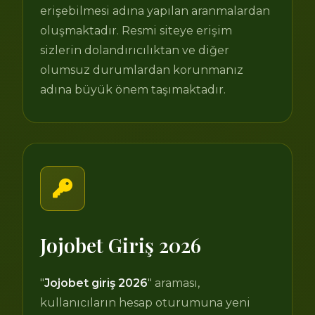
erişebilmesi adına yapılan aranmalardan
oluşmaktadır. Resmi siteye erişim
sizlerin dolandırıcılıktan ve diğer
olumsuz durumlardan korunmanız
adına büyük önem taşımaktadır.
Jojobet Giriş 2026
"
Jojobet giriş 2026
" araması,
kullanıcıların hesap oturumuna yeni