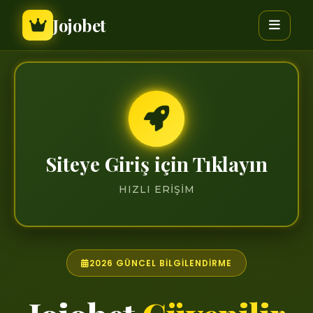
Jojobet
Siteye Giriş için Tıklayın
HIZLI ERIŞIM
2026 GÜNCEL BILGILENDIRME