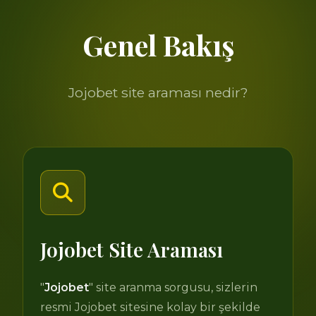
Genel Bakış
Jojobet site araması nedir?
Jojobet Site Araması
"
Jojobet
" site aranma sorgusu, sizlerin
resmi Jojobet sitesine kolay bir şekilde