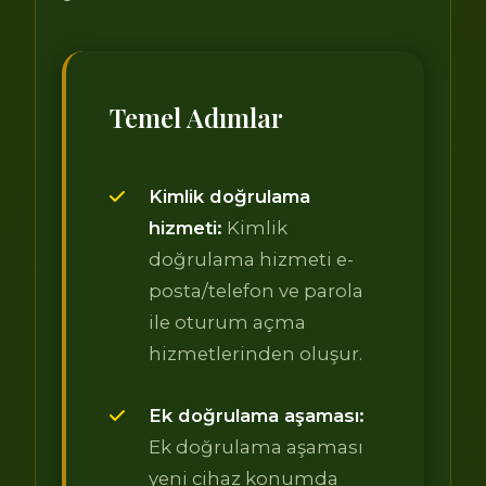
Temel Adımlar
Kimlik doğrulama
hizmeti:
Kimlik
doğrulama hizmeti e-
posta/telefon ve parola
ile oturum açma
hizmetlerinden oluşur.
Ek doğrulama aşaması:
Ek doğrulama aşaması
yeni cihaz konumda