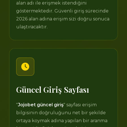
alan adı ile erişmek istendiğini
göstermektedir. Güvenli giriş sürecinde
2026 alan adına erişim sizi doğru sonuca
ulaştıracaktır.
Güncel Giriş Sayfası
"
Jojobet güncel giriş
" sayfası erişim
bilgisinin doğruluğunu net bir şekilde
ortaya koymak adına yapılan bir aranma