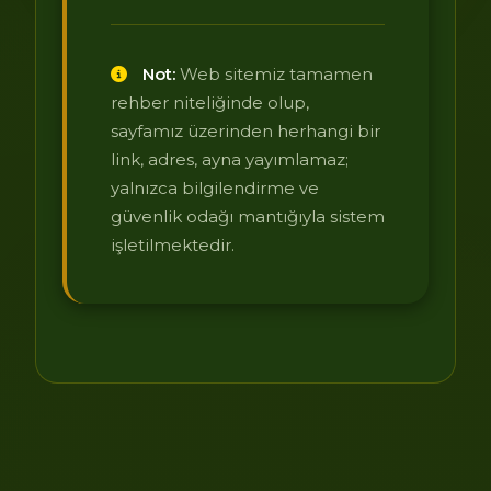
Not:
Web sitemiz tamamen
rehber niteliğinde olup,
sayfamız üzerinden herhangi bir
link, adres, ayna yayımlamaz;
yalnızca bilgilendirme ve
güvenlik odağı mantığıyla sistem
işletilmektedir.