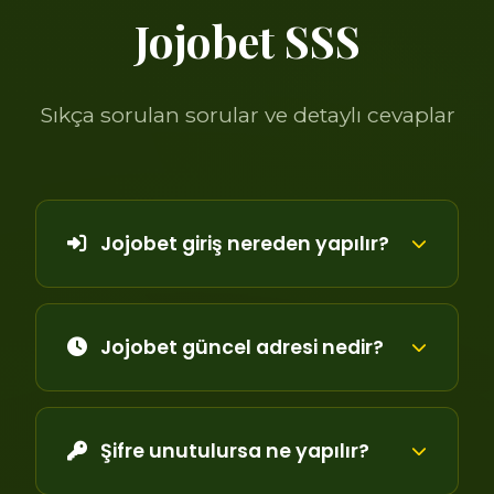
Jojobet SSS
Sıkça sorulan sorular ve detaylı cevaplar
Jojobet giriş nereden yapılır?
Jojobet güncel adresi nedir?
Şifre unutulursa ne yapılır?