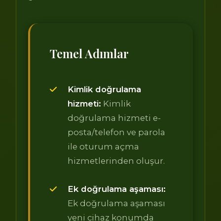
Temel Adımlar
Kimlik doğrulama
hizmeti:
Kimlik
doğrulama hizmeti e-
posta/telefon ve parola
ile oturum açma
hizmetlerinden oluşur.
Ek doğrulama aşaması:
Ek doğrulama aşaması
yeni cihaz konumda