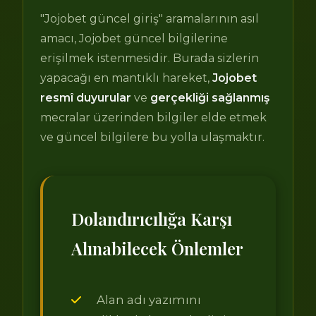
"Jojobet güncel giriş" aramalarının asıl
amacı, Jojobet güncel bilgilerine
erişilmek istenmesidir. Burada sizlerin
yapacağı en mantıklı hareket,
Jojobet
resmî duyurular
ve
gerçekliği sağlanmış
mecralar üzerinden bilgiler elde etmek
ve güncel bilgilere bu yolla ulaşmaktır.
Dolandırıcılığa Karşı
Alınabilecek Önlemler
Alan adı yazımını