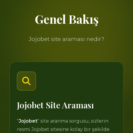
Genel Bakış
Jojobet site araması nedir?
Jojobet Site Araması
"
Jojobet
" site aranma sorgusu, sizlerin
resmi Jojobet sitesine kolay bir şekilde