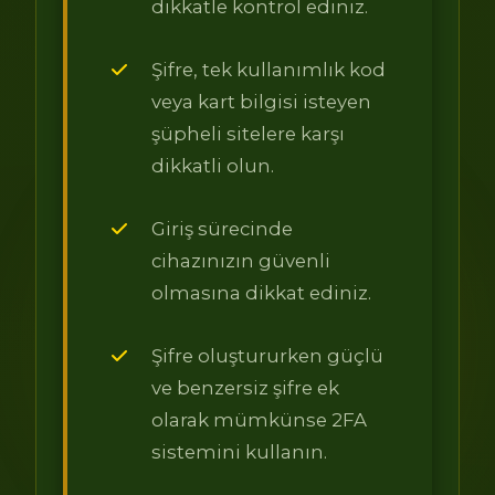
dikkatle kontrol ediniz.
Şifre, tek kullanımlık kod
veya kart bilgisi isteyen
şüpheli sitelere karşı
dikkatli olun.
Giriş sürecinde
cihazınızın güvenli
olmasına dikkat ediniz.
Şifre oluştururken güçlü
ve benzersiz şifre ek
olarak mümkünse 2FA
sistemini kullanın.