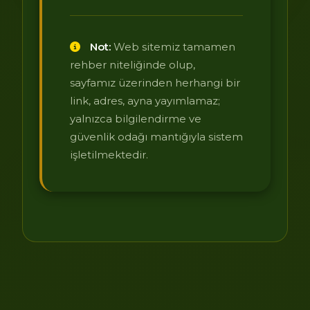
Not:
Web sitemiz tamamen
rehber niteliğinde olup,
sayfamız üzerinden herhangi bir
link, adres, ayna yayımlamaz;
yalnızca bilgilendirme ve
güvenlik odağı mantığıyla sistem
işletilmektedir.