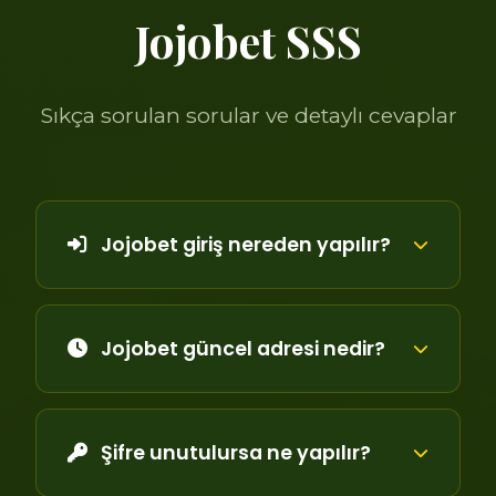
Jojobet SSS
Sıkça sorulan sorular ve detaylı cevaplar
Jojobet giriş nereden yapılır?
Jojobet güncel adresi nedir?
Şifre unutulursa ne yapılır?