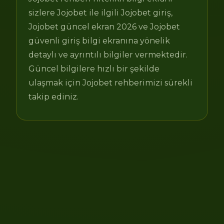
sizlere Jojobet ile ilgili Jojobet giriş,
Jojobet güncel ekran 2026 ve Jojobet
güvenli giriş bilgi ekranına yönelik
detaylı ve ayrıntılı bilgiler vermektedir.
Güncel bilgilere hızlı bir şekilde
ulaşmak için Jojobet rehberimizi sürekli
takip ediniz.