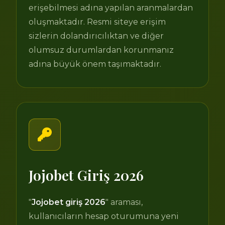
erişebilmesi adına yapılan aranmalardan
oluşmaktadır. Resmi siteye erişim
sizlerin dolandırıcılıktan ve diğer
olumsuz durumlardan korunmanız
adına büyük önem taşımaktadır.
Jojobet Giriş 2026
"
Jojobet giriş 2026
" araması,
kullanıcıların hesap oturumuna yeni