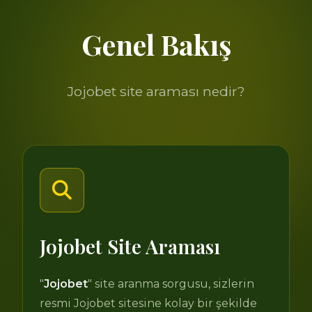
Genel Bakış
Jojobet site araması nedir?
Jojobet Site Araması
"
Jojobet
" site aranma sorgusu, sizlerin
resmi Jojobet sitesine kolay bir şekilde