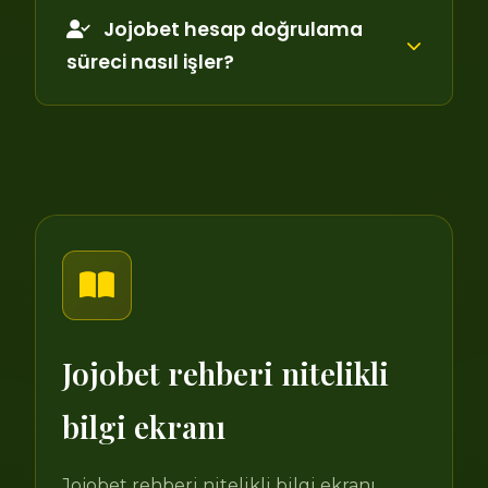
Jojobet hesap doğrulama
süreci nasıl işler?
Jojobet rehberi nitelikli
bilgi ekranı
Jojobet rehberi nitelikli bilgi ekranı