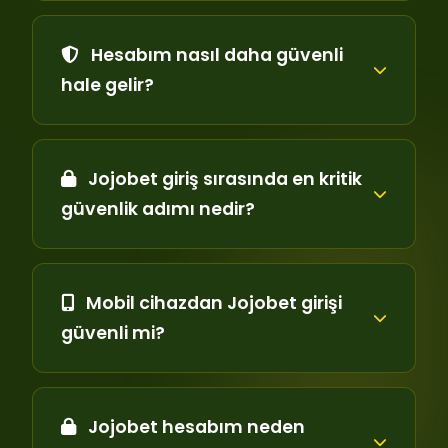
Hesabım nasıl daha güvenli
hale gelir?
Jojobet giriş sırasında en kritik
güvenlik adımı nedir?
Mobil cihazdan Jojobet girişi
güvenli mi?
Jojobet hesabım neden