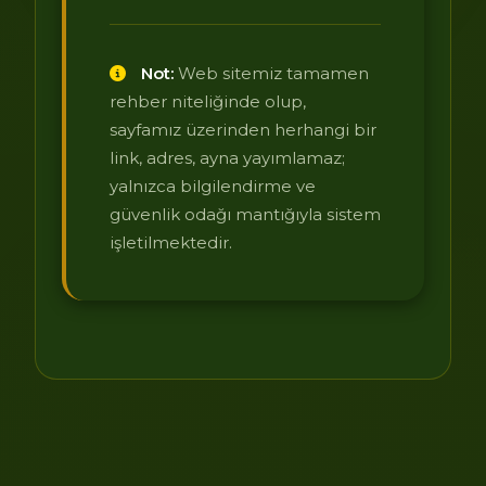
Not:
Web sitemiz tamamen
rehber niteliğinde olup,
sayfamız üzerinden herhangi bir
link, adres, ayna yayımlamaz;
yalnızca bilgilendirme ve
güvenlik odağı mantığıyla sistem
işletilmektedir.