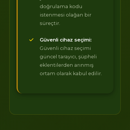
doğrulama kodu
istenmesi olağan bir
süreçtir.
Güvenli cihaz seçimi:
Güvenli cihaz seçimi
güncel tarayıcı, şüpheli
eklentilerden arınmış
ortam olarak kabul edilir.