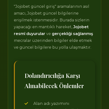
"Jojobet güncel giriş" aramalarının asıl
amacı, Jojobet güncel bilgilerine
erişilmek istenmesidir. Burada sizlerin
yapacağı en mantıklı hareket,
Jojobet
resmî duyurular
ve
gerçekliği sağlanmış
mecralar üzerinden bilgiler elde etmek
ve güncel bilgilere bu yolla ulaşmaktır.
Dolandırıcılığa Karşı
Alınabilecek Önlemler
Alan adı yazımını