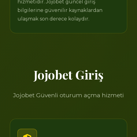
hizmetidir. Jojobet güncel giriş
bilgilerine güvenilir kaynaklardan
ulaşmak son derece kolaydır.
Jojobet Giriş
Jojobet Güvenli oturum açma hizmeti