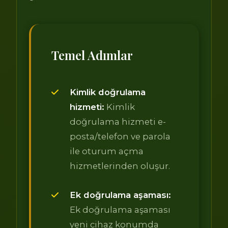
Temel Adımlar
Kimlik doğrulama
hizmeti:
Kimlik
doğrulama hizmeti e-
posta/telefon ve parola
ile oturum açma
hizmetlerinden oluşur.
Ek doğrulama aşaması:
Ek doğrulama aşaması
yeni cihaz konumda