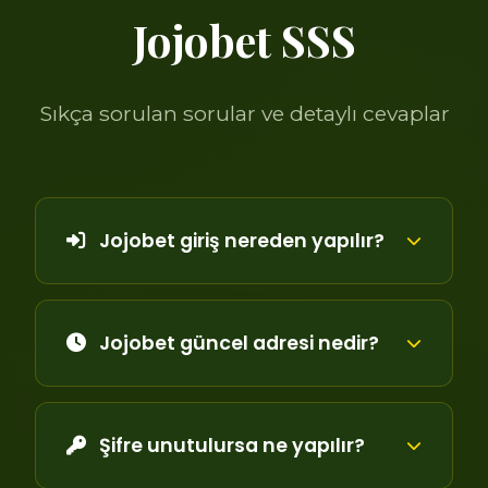
Jojobet SSS
Sıkça sorulan sorular ve detaylı cevaplar
Jojobet giriş nereden yapılır?
Jojobet güncel adresi nedir?
Şifre unutulursa ne yapılır?