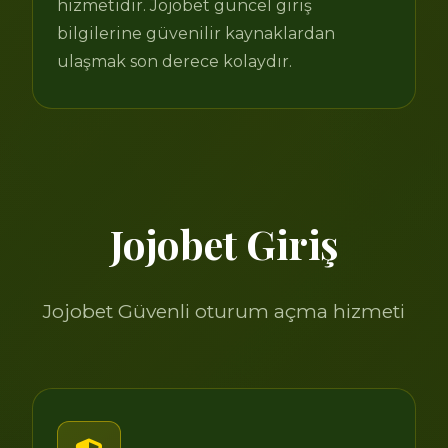
hizmetidir. Jojobet güncel giriş
bilgilerine güvenilir kaynaklardan
ulaşmak son derece kolaydır.
Jojobet Giriş
Jojobet Güvenli oturum açma hizmeti