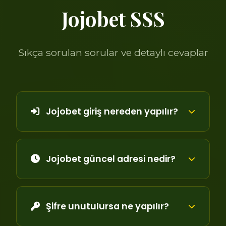
Jojobet SSS
Sıkça sorulan sorular ve detaylı cevaplar
Jojobet giriş nereden yapılır?
Jojobet güncel adresi nedir?
Şifre unutulursa ne yapılır?