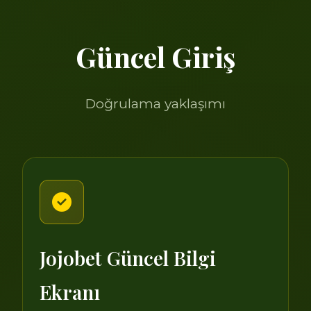
Güncel Giriş
Doğrulama yaklaşımı
Jojobet Güncel Bilgi
Ekranı