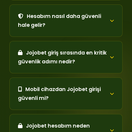
Hesabım nasıl daha güvenli
hale gelir?
Jojobet giriş sırasında en kritik
güvenlik adımı nedir?
Mobil cihazdan Jojobet girişi
güvenli mi?
Jojobet hesabım neden