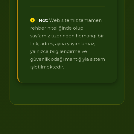
Not:
Web sitemiz tamamen
rehber niteliğinde olup,
sayfamız üzerinden herhangi bir
link, adres, ayna yayımlamaz;
yalnızca bilgilendirme ve
güvenlik odağı mantığıyla sistem
işletilmektedir.