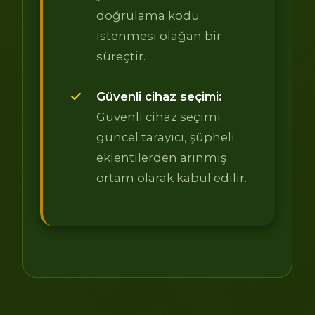
doğrulama kodu
istenmesi olağan bir
süreçtir.
Güvenli cihaz seçimi:
Güvenli cihaz seçimi
güncel tarayıcı, şüpheli
eklentilerden arınmış
ortam olarak kabul edilir.