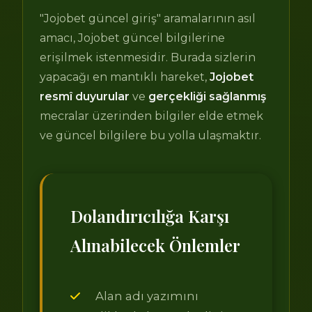
"Jojobet güncel giriş" aramalarının asıl
amacı, Jojobet güncel bilgilerine
erişilmek istenmesidir. Burada sizlerin
yapacağı en mantıklı hareket,
Jojobet
resmî duyurular
ve
gerçekliği sağlanmış
mecralar üzerinden bilgiler elde etmek
ve güncel bilgilere bu yolla ulaşmaktır.
Dolandırıcılığa Karşı
Alınabilecek Önlemler
Alan adı yazımını