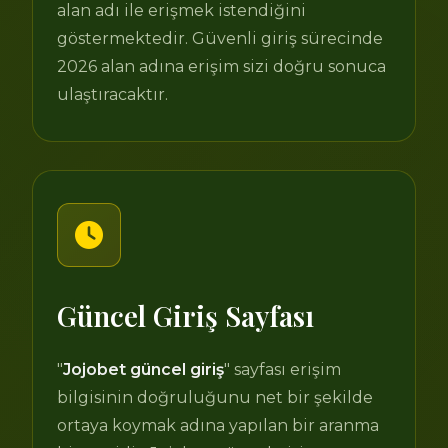
alan adı ile erişmek istendiğini
göstermektedir. Güvenli giriş sürecinde
2026 alan adına erişim sizi doğru sonuca
ulaştıracaktır.
Güncel Giriş Sayfası
"
Jojobet güncel giriş
" sayfası erişim
bilgisinin doğruluğunu net bir şekilde
ortaya koymak adına yapılan bir aranma