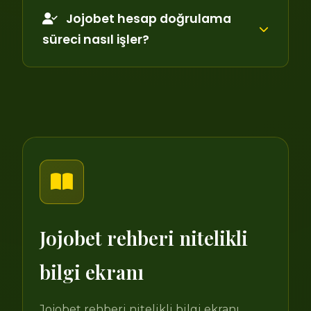
Jojobet hesap doğrulama
süreci nasıl işler?
Jojobet rehberi nitelikli
bilgi ekranı
Jojobet rehberi nitelikli bilgi ekranı