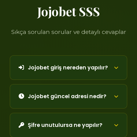
Jojobet SSS
Sıkça sorulan sorular ve detaylı cevaplar
Jojobet giriş nereden yapılır?
Jojobet güncel adresi nedir?
Şifre unutulursa ne yapılır?