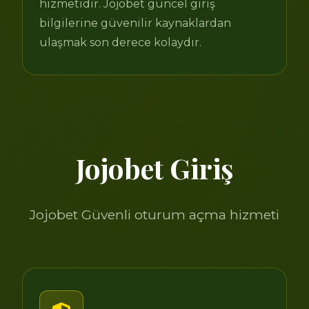
hizmetidir. Jojobet güncel giriş
bilgilerine güvenilir kaynaklardan
ulaşmak son derece kolaydır.
Jojobet Giriş
Jojobet Güvenli oturum açma hizmeti