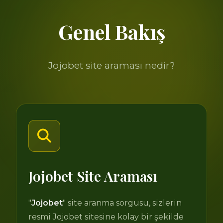
Genel Bakış
Jojobet site araması nedir?
Jojobet Site Araması
"
Jojobet
" site aranma sorgusu, sizlerin
resmi Jojobet sitesine kolay bir şekilde