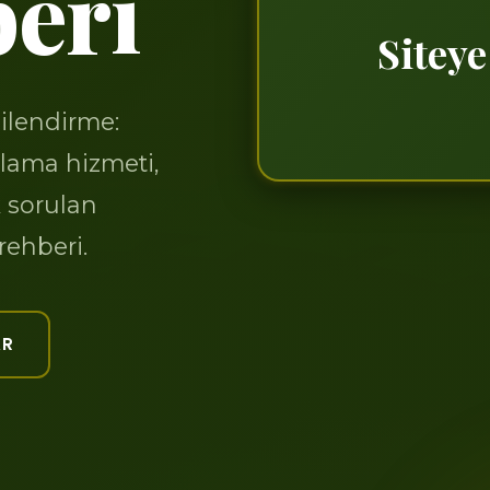
eri
Siteye
lgilendirme:
ulama hizmeti,
k sorulan
rehberi.
AR