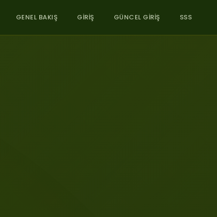
GENEL BAKIŞ
GIRIŞ
GÜNCEL GIRIŞ
SSS