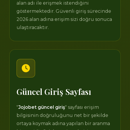
alan adı ile erişmek istendiğini
göstermektedir. Güvenli giriş sürecinde
2026 alan adına erişim sizi doğru sonuca
ulaştıracaktır.
Güncel Giriş Sayfası
"
Jojobet güncel giriş
" sayfası erişim
bilgisinin doğruluğunu net bir şekilde
ortaya koymak adına yapılan bir aranma