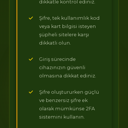
dikkatle kontrol ediniz.
Şifre, tek kullanımlık kod
veya kart bilgisi isteyen
şüpheli sitelere karşı
dikkatli olun.
Giriş sürecinde
cihazınızın güvenli
olmasına dikkat ediniz.
Şifre oluştururken güçlü
ve benzersiz şifre ek
olarak mümkünse 2FA
sistemini kullanın.