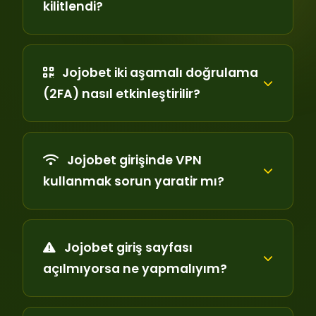
kilitlendi?
Jojobet iki aşamalı doğrulama
(2FA) nasıl etkinleştirilir?
Jojobet girişinde VPN
kullanmak sorun yaratir mı?
Jojobet giriş sayfası
açılmıyorsa ne yapmalıyım?