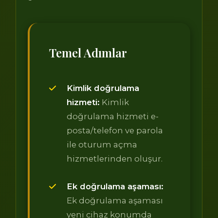
Temel Adımlar
Kimlik doğrulama
hizmeti:
Kimlik
doğrulama hizmeti e-
posta/telefon ve parola
ile oturum açma
hizmetlerinden oluşur.
Ek doğrulama aşaması:
Ek doğrulama aşaması
yeni cihaz konumda