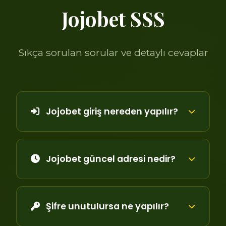
Jojobet SSS
Sıkça sorulan sorular ve detaylı cevaplar
Jojobet giriş nereden yapılır?
Jojobet güncel adresi nedir?
Şifre unutulursa ne yapılır?