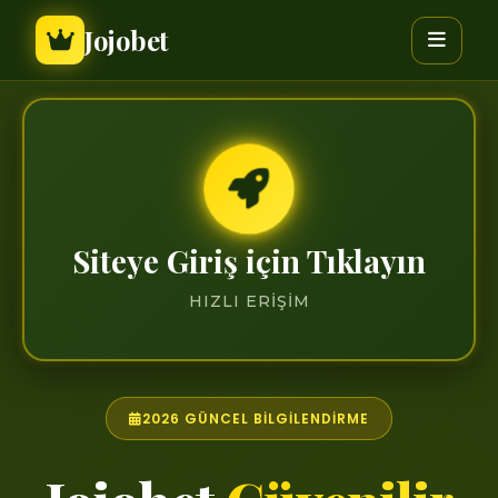
Jojobet
Siteye Giriş için Tıklayın
HIZLI ERIŞIM
2026 GÜNCEL BILGILENDIRME