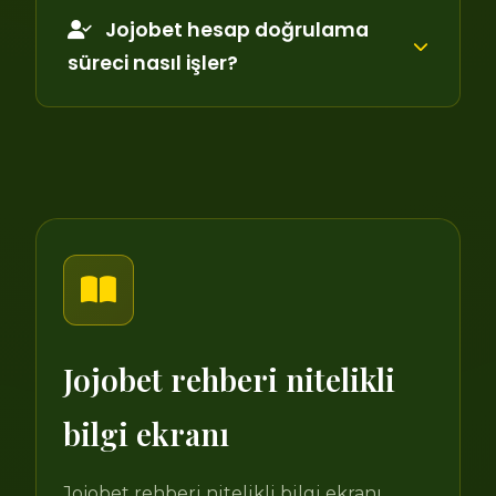
Jojobet hesap doğrulama
süreci nasıl işler?
Jojobet rehberi nitelikli
bilgi ekranı
Jojobet rehberi nitelikli bilgi ekranı