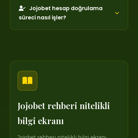
Jojobet hesap doğrulama
süreci nasıl işler?
Jojobet rehberi nitelikli
bilgi ekranı
Jojobet rehberi nitelikli bilgi ekranı