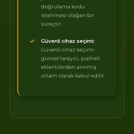
doğrulama kodu
istenmesi olağan bir
süreçtir.
Güvenli cihaz seçimi:
Güvenli cihaz seçimi
güncel tarayıcı, şüpheli
eklentilerden arınmış
ortam olarak kabul edilir.