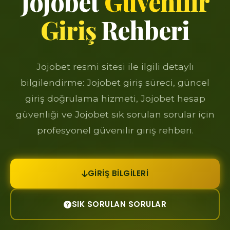
Jojobet
Güvenilir
Giriş
Rehberi
Jojobet resmi sitesi ile ilgili detaylı
bilgilendirme: Jojobet giriş süreci, güncel
giriş doğrulama hizmeti, Jojobet hesap
güvenliği ve Jojobet sık sorulan sorular için
profesyonel güvenilir giriş rehberi.
GIRIŞ BILGILERI
SIK SORULAN SORULAR