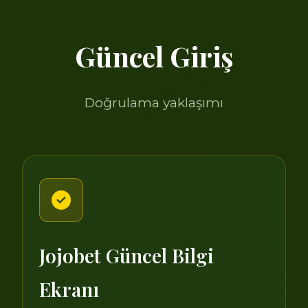
Güncel Giriş
Doğrulama yaklaşımı
Jojobet Güncel Bilgi
Ekranı