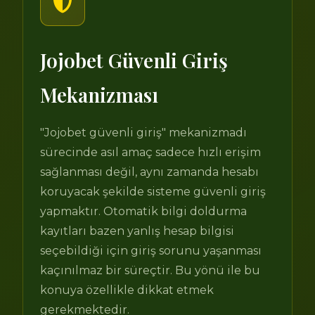
Jojobet Güvenli Giriş
Mekanizması
"Jojobet güvenli giriş" mekanizmadı
sürecinde asıl amaç sadece hızlı erişim
sağlanması değil, aynı zamanda hesabı
koruyacak şekilde sisteme güvenli giriş
yapmaktır. Otomatik bilgi doldurma
kayıtları bazen yanlış hesap bilgisi
seçebildiği için giriş sorunu yaşanması
kaçınılmaz bir süreçtir. Bu yönü ile bu
konuya özellikle dikkat etmek
gerekmektedir.