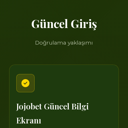
Güncel Giriş
Doğrulama yaklaşımı
Jojobet Güncel Bilgi
Ekranı