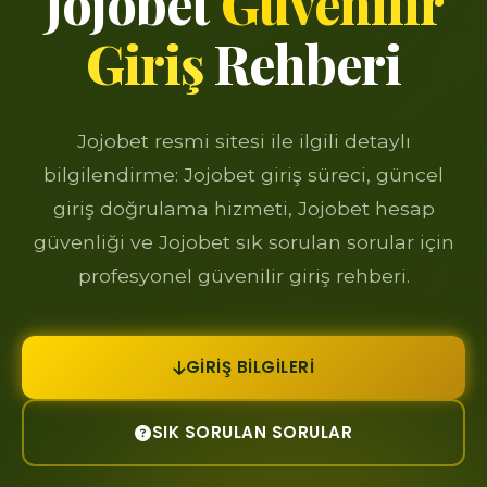
Jojobet
Güvenilir
Giriş
Rehberi
Jojobet resmi sitesi ile ilgili detaylı
bilgilendirme: Jojobet giriş süreci, güncel
giriş doğrulama hizmeti, Jojobet hesap
güvenliği ve Jojobet sık sorulan sorular için
profesyonel güvenilir giriş rehberi.
GIRIŞ BILGILERI
SIK SORULAN SORULAR