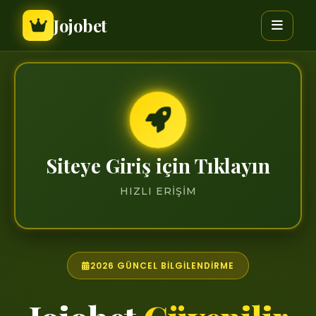
Jojobet
Siteye Giriş için Tıklayın
HIZLI ERIŞIM
2026 GÜNCEL BILGILENDIRME