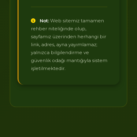
Not:
Web sitemiz tamamen
rehber niteliğinde olup,
sayfamız üzerinden herhangi bir
link, adres, ayna yayımlamaz;
yalnızca bilgilendirme ve
güvenlik odağı mantığıyla sistem
işletilmektedir.