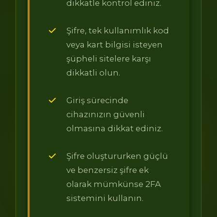
dikkatle kontrol ediniz.
Şifre, tek kullanımlık kod
veya kart bilgisi isteyen
şüpheli sitelere karşı
dikkatli olun.
Giriş sürecinde
cihazınızın güvenli
olmasına dikkat ediniz.
Şifre oluştururken güçlü
ve benzersiz şifre ek
olarak mümkünse 2FA
sistemini kullanın.