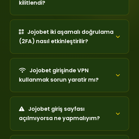
kilitlendi?
Jojobet iki aşamalı doğrulama
(2FA) nasıl etkinleştirilir?
Jojobet girişinde VPN
kullanmak sorun yaratir mı?
Jojobet giriş sayfası
açılmıyorsa ne yapmalıyım?