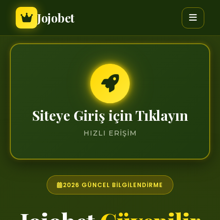
Jojobet
Siteye Giriş için Tıklayın
HIZLI ERIŞIM
2026 GÜNCEL BILGILENDIRME