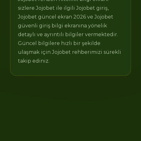
sizlere Jojobet ile ilgili Jojobet giriş,
Jojobet güncel ekran 2026 ve Jojobet
güvenli giriş bilgi ekranına yönelik
detaylı ve ayrıntılı bilgiler vermektedir.
Güncel bilgilere hızlı bir şekilde
ulaşmak için Jojobet rehberimizi sürekli
takip ediniz.