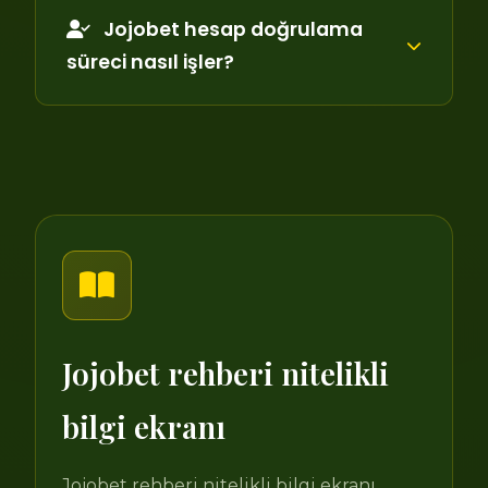
Jojobet hesap doğrulama
süreci nasıl işler?
Jojobet rehberi nitelikli
bilgi ekranı
Jojobet rehberi nitelikli bilgi ekranı