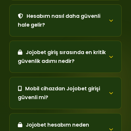
Hesabım nasıl daha güvenli
hale gelir?
Jojobet giriş sırasında en kritik
güvenlik adımı nedir?
Mobil cihazdan Jojobet girişi
güvenli mi?
Jojobet hesabım neden