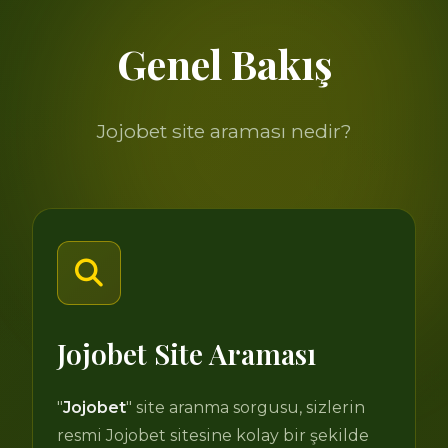
Genel Bakış
Jojobet site araması nedir?
Jojobet Site Araması
"
Jojobet
" site aranma sorgusu, sizlerin
resmi Jojobet sitesine kolay bir şekilde