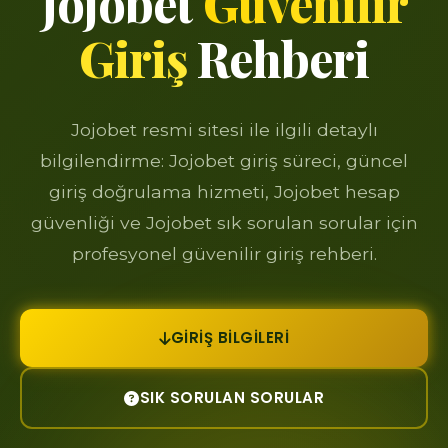
Jojobet
Güvenilir
Giriş
Rehberi
Jojobet resmi sitesi ile ilgili detaylı
bilgilendirme: Jojobet giriş süreci, güncel
giriş doğrulama hizmeti, Jojobet hesap
güvenliği ve Jojobet sık sorulan sorular için
profesyonel güvenilir giriş rehberi.
GIRIŞ BILGILERI
SIK SORULAN SORULAR