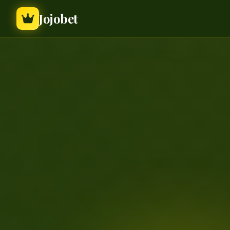
Jojobet