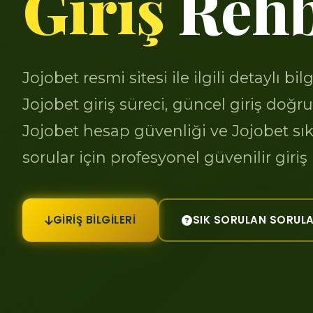
Giriş
Rehb
Jojobet resmi sitesi ile ilgili detaylı bi
Jojobet giriş süreci, güncel giriş doğr
Jojobet hesap güvenliği ve Jojobet sı
sorular için profesyonel güvenilir giriş 
GIRIŞ BILGILERI
SIK SORULAN SORUL