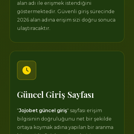
alan adı ile erişmek istendiğini
göstermektedir. Güvenli giriş sürecinde
2026 alan adına erişim sizi doğru sonuca
ulaştıracaktır.
Güncel Giriş Sayfası
"
Jojobet güncel giriş
" sayfası erişim
bilgisinin doğruluğunu net bir şekilde
ortaya koymak adına yapılan bir aranma