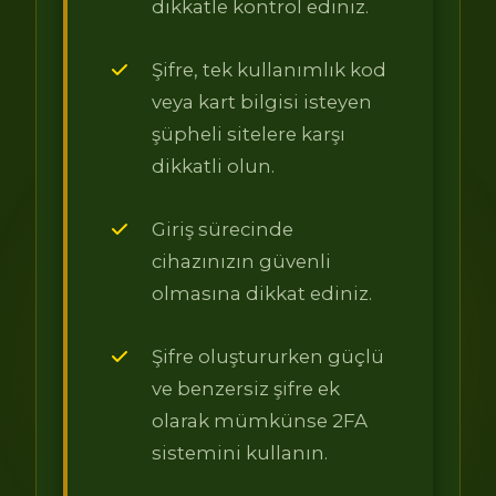
dikkatle kontrol ediniz.
Şifre, tek kullanımlık kod
veya kart bilgisi isteyen
şüpheli sitelere karşı
dikkatli olun.
Giriş sürecinde
cihazınızın güvenli
olmasına dikkat ediniz.
Şifre oluştururken güçlü
ve benzersiz şifre ek
olarak mümkünse 2FA
sistemini kullanın.