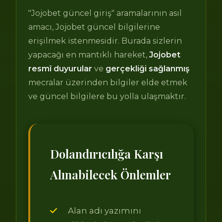
"Jojobet güncel giriş" aramalarının asıl
amacı, Jojobet güncel bilgilerine
erişilmek istenmesidir. Burada sizlerin
yapacağı en mantıklı hareket,
Jojobet
resmî duyurular
ve
gerçekliği sağlanmış
mecralar üzerinden bilgiler elde etmek
ve güncel bilgilere bu yolla ulaşmaktır.
Dolandırıcılığa Karşı
Alınabilecek Önlemler
Alan adı yazımını