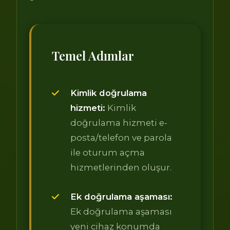
Temel Adımlar
Kimlik doğrulama
hizmeti:
Kimlik
doğrulama hizmeti e-
posta/telefon ve parola
ile oturum açma
hizmetlerinden oluşur.
Ek doğrulama aşaması:
Ek doğrulama aşaması
yeni cihaz konumda