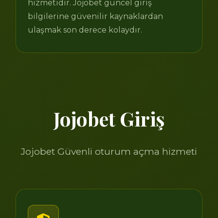
hizmetidir. Jojobet güncel giriş
bilgilerine güvenilir kaynaklardan
ulaşmak son derece kolaydır.
Jojobet Giriş
Jojobet Güvenli oturum açma hizmeti