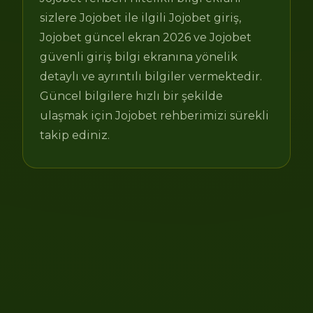
sizlere Jojobet ile ilgili Jojobet giriş,
Jojobet güncel ekran 2026 ve Jojobet
güvenli giriş bilgi ekranına yönelik
detaylı ve ayrıntılı bilgiler vermektedir.
Güncel bilgilere hızlı bir şekilde
ulaşmak için Jojobet rehberimizi sürekli
takip ediniz.