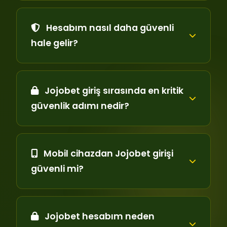
Hesabım nasıl daha güvenli
hale gelir?
Jojobet giriş sırasında en kritik
güvenlik adımı nedir?
Mobil cihazdan Jojobet girişi
güvenli mi?
Jojobet hesabım neden