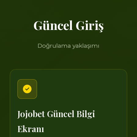
Güncel Giriş
Doğrulama yaklaşımı
Jojobet Güncel Bilgi
Ekranı