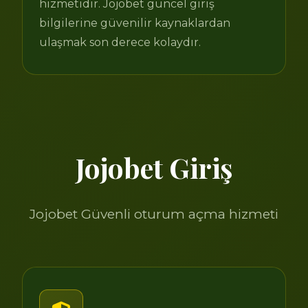
hizmetidir. Jojobet güncel giriş
bilgilerine güvenilir kaynaklardan
ulaşmak son derece kolaydır.
Jojobet Giriş
Jojobet Güvenli oturum açma hizmeti