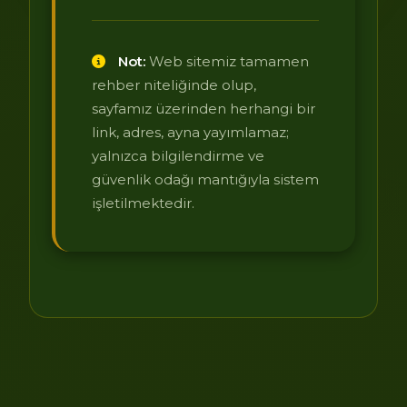
Not:
Web sitemiz tamamen
rehber niteliğinde olup,
sayfamız üzerinden herhangi bir
link, adres, ayna yayımlamaz;
yalnızca bilgilendirme ve
güvenlik odağı mantığıyla sistem
işletilmektedir.