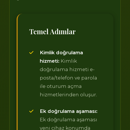
Temel Adımlar
Kimlik doğrulama
hizmeti:
Kimlik
doğrulama hizmeti e-
posta/telefon ve parola
ile oturum açma
hizmetlerinden oluşur.
Ek doğrulama aşaması:
Ek doğrulama aşaması
yeni cihaz konumda