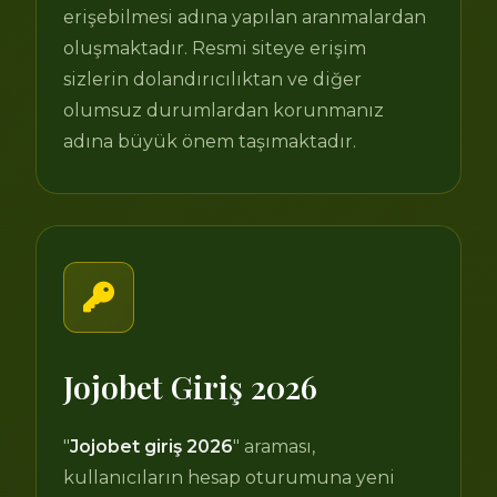
erişebilmesi adına yapılan aranmalardan
oluşmaktadır. Resmi siteye erişim
sizlerin dolandırıcılıktan ve diğer
olumsuz durumlardan korunmanız
adına büyük önem taşımaktadır.
Jojobet Giriş 2026
"
Jojobet giriş 2026
" araması,
kullanıcıların hesap oturumuna yeni