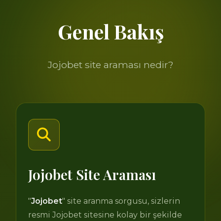
Genel Bakış
Jojobet site araması nedir?
Jojobet Site Araması
"
Jojobet
" site aranma sorgusu, sizlerin
resmi Jojobet sitesine kolay bir şekilde