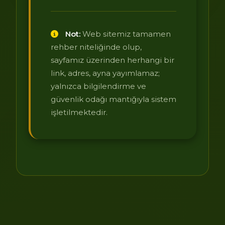
Not:
Web sitemiz tamamen
rehber niteliğinde olup,
sayfamız üzerinden herhangi bir
link, adres, ayna yayımlamaz;
yalnızca bilgilendirme ve
güvenlik odağı mantığıyla sistem
işletilmektedir.