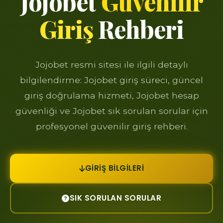
Jojobet
Güvenilir
Giriş
Rehberi
Jojobet resmi sitesi ile ilgili detaylı
bilgilendirme: Jojobet giriş süreci, güncel
giriş doğrulama hizmeti, Jojobet hesap
güvenliği ve Jojobet sık sorulan sorular için
profesyonel güvenilir giriş rehberi.
GIRIŞ BILGILERI
SIK SORULAN SORULAR