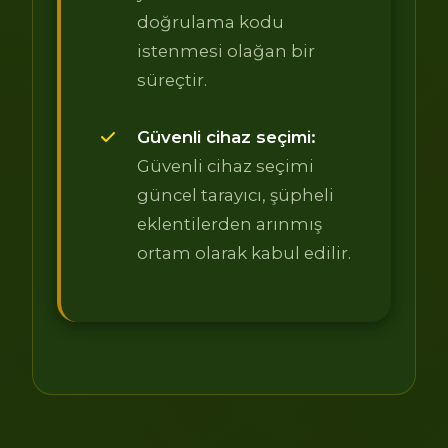
doğrulama kodu
istenmesi olağan bir
süreçtir.
Güvenli cihaz seçimi:
Güvenli cihaz seçimi
güncel tarayıcı, şüpheli
eklentilerden arınmış
ortam olarak kabul edilir.