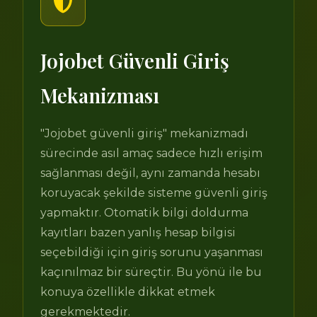
Jojobet Güvenli Giriş
Mekanizması
"Jojobet güvenli giriş" mekanizmadı
sürecinde asıl amaç sadece hızlı erişim
sağlanması değil, aynı zamanda hesabı
koruyacak şekilde sisteme güvenli giriş
yapmaktır. Otomatik bilgi doldurma
kayıtları bazen yanlış hesap bilgisi
seçebildiği için giriş sorunu yaşanması
kaçınılmaz bir süreçtir. Bu yönü ile bu
konuya özellikle dikkat etmek
gerekmektedir.