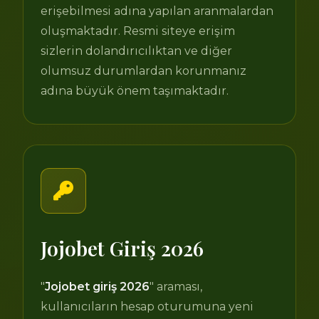
erişebilmesi adına yapılan aranmalardan
oluşmaktadır. Resmi siteye erişim
sizlerin dolandırıcılıktan ve diğer
olumsuz durumlardan korunmanız
adına büyük önem taşımaktadır.
Jojobet Giriş 2026
"
Jojobet giriş 2026
" araması,
kullanıcıların hesap oturumuna yeni