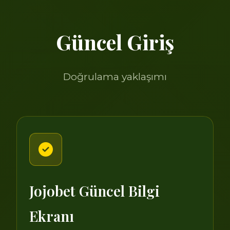
Güncel Giriş
Doğrulama yaklaşımı
Jojobet Güncel Bilgi
Ekranı