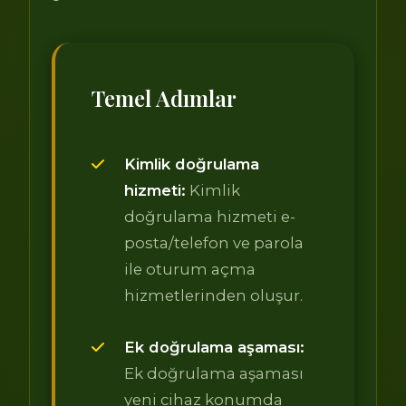
Temel Adımlar
Kimlik doğrulama
hizmeti:
Kimlik
doğrulama hizmeti e-
posta/telefon ve parola
ile oturum açma
hizmetlerinden oluşur.
Ek doğrulama aşaması:
Ek doğrulama aşaması
yeni cihaz konumda