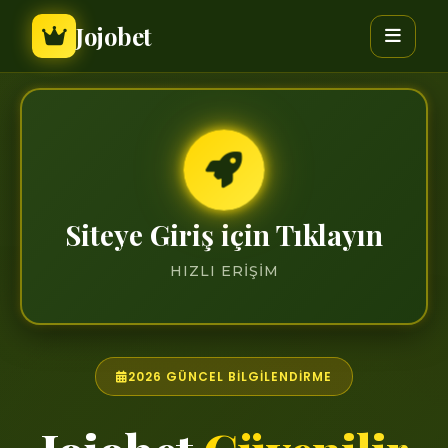
Jojobet
Siteye Giriş için Tıklayın
HIZLI ERIŞIM
2026 GÜNCEL BILGILENDIRME