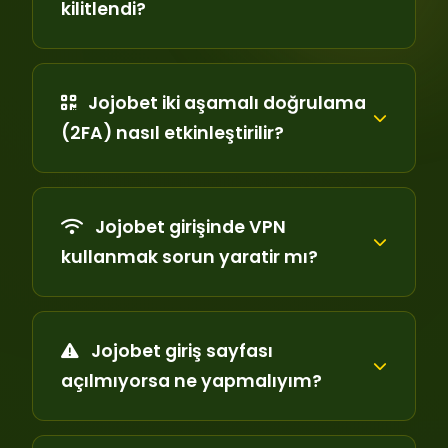
kilitlendi?
Jojobet iki aşamalı doğrulama
(2FA) nasıl etkinleştirilir?
Jojobet girişinde VPN
kullanmak sorun yaratir mı?
Jojobet giriş sayfası
açılmıyorsa ne yapmalıyım?