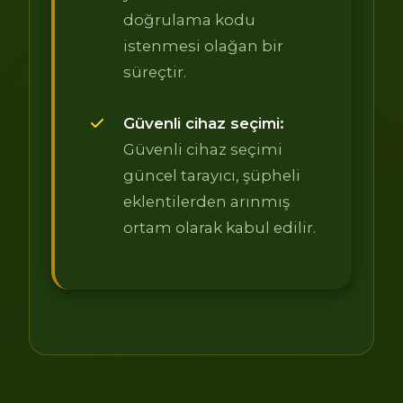
doğrulama kodu
istenmesi olağan bir
süreçtir.
Güvenli cihaz seçimi:
Güvenli cihaz seçimi
güncel tarayıcı, şüpheli
eklentilerden arınmış
ortam olarak kabul edilir.