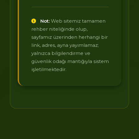
Not:
Web sitemiz tamamen
rehber niteliğinde olup,
sayfamız üzerinden herhangi bir
link, adres, ayna yayımlamaz;
yalnızca bilgilendirme ve
güvenlik odağı mantığıyla sistem
işletilmektedir.