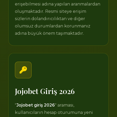
erişebilmesi adına yapılan aranmalardan
oluşmaktadır. Resmi siteye erişim
sizlerin dolandırıcılıktan ve diğer
olumsuz durumlardan korunmanız
adına büyük önem taşımaktadır.
Jojobet Giriş 2026
"
Jojobet giriş 2026
" araması,
kullanıcıların hesap oturumuna yeni