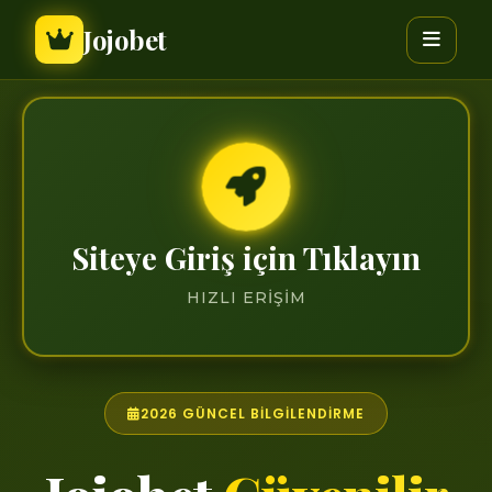
Jojobet
Siteye Giriş için Tıklayın
HIZLI ERIŞIM
2026 GÜNCEL BILGILENDIRME