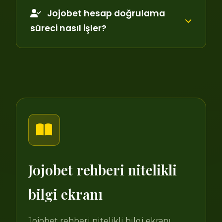
Jojobet hesap doğrulama
süreci nasıl işler?
Jojobet rehberi nitelikli
bilgi ekranı
Jojobet rehberi nitelikli bilgi ekranı