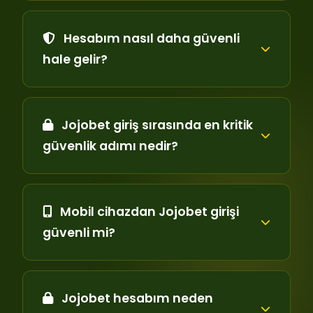
Hesabım nasıl daha güvenli
hale gelir?
Jojobet giriş sırasında en kritik
güvenlik adımı nedir?
Mobil cihazdan Jojobet girişi
güvenli mi?
Jojobet hesabım neden