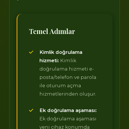
Temel Adımlar
Kimlik doğrulama
hizmeti:
Kimlik
doğrulama hizmeti e-
posta/telefon ve parola
ile oturum açma
hizmetlerinden oluşur.
Ek doğrulama aşaması:
Ek doğrulama aşaması
yeni cihaz konumda