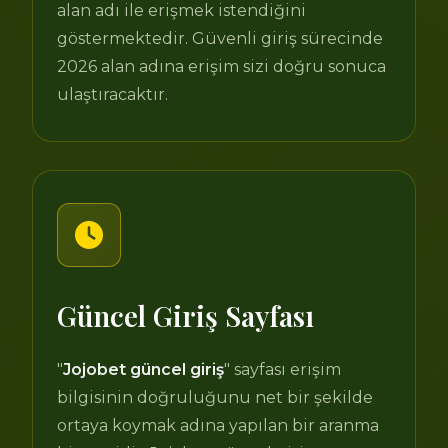
alan adı ile erişmek istendiğini
göstermektedir. Güvenli giriş sürecinde
2026 alan adına erişim sizi doğru sonuca
ulaştıracaktır.
Güncel Giriş Sayfası
"
Jojobet güncel giriş
" sayfası erişim
bilgisinin doğruluğunu net bir şekilde
ortaya koymak adına yapılan bir aranma