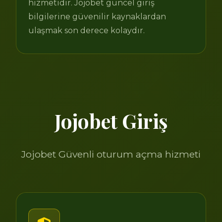
hizmetidir. Jojobet güncel giriş
bilgilerine güvenilir kaynaklardan
ulaşmak son derece kolaydır.
Jojobet Giriş
Jojobet Güvenli oturum açma hizmeti