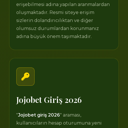
erişebilmesi adına yapılan aranmalardan
oluşmaktadır. Resmi siteye erişim
sizlerin dolandırıcılıktan ve diğer
olumsuz durumlardan korunmanız
adına büyük önem taşımaktadır.
Jojobet Giriş 2026
"
Jojobet giriş 2026
" araması,
kullanıcıların hesap oturumuna yeni