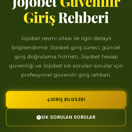
Jojobet
Güvenilir
Giriş
Rehberi
Jojobet resmi sitesi ile ilgili detaylı
bilgilendirme: Jojobet giriş süreci, güncel
giriş doğrulama hizmeti, Jojobet hesap
güvenliği ve Jojobet sık sorulan sorular için
profesyonel güvenilir giriş rehberi.
GIRIŞ BILGILERI
SIK SORULAN SORULAR