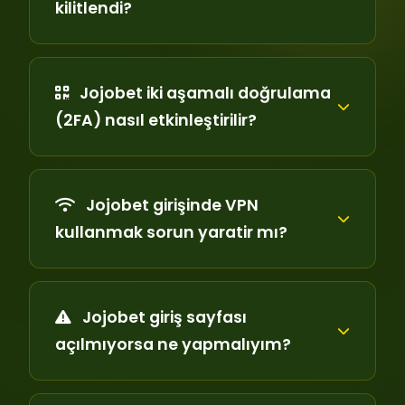
kilitlendi?
Jojobet iki aşamalı doğrulama
(2FA) nasıl etkinleştirilir?
Jojobet girişinde VPN
kullanmak sorun yaratir mı?
Jojobet giriş sayfası
açılmıyorsa ne yapmalıyım?