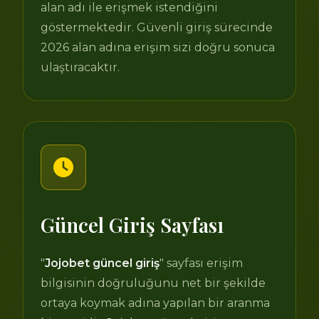
alan adı ile erişmek istendiğini
göstermektedir. Güvenli giriş sürecinde
2026 alan adına erişim sizi doğru sonuca
ulaştıracaktır.
Güncel Giriş Sayfası
"
Jojobet güncel giriş
" sayfası erişim
bilgisinin doğruluğunu net bir şekilde
ortaya koymak adına yapılan bir aranma