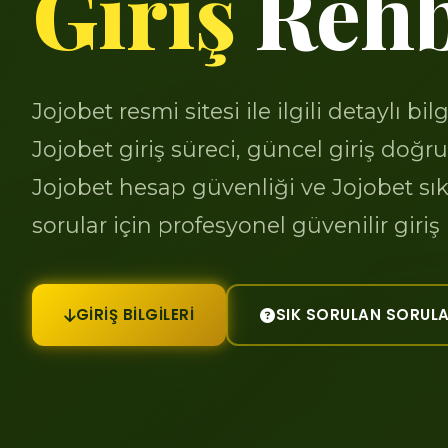
Giriş
Rehb
Jojobet resmi sitesi ile ilgili detaylı bi
Jojobet giriş süreci, güncel giriş doğr
Jojobet hesap güvenliği ve Jojobet sı
sorular için profesyonel güvenilir giriş 
GIRIŞ BILGILERI
SIK SORULAN SORUL