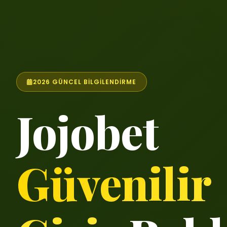
2026 GÜNCEL BILGILENDIRME
Jojobet
Güvenilir