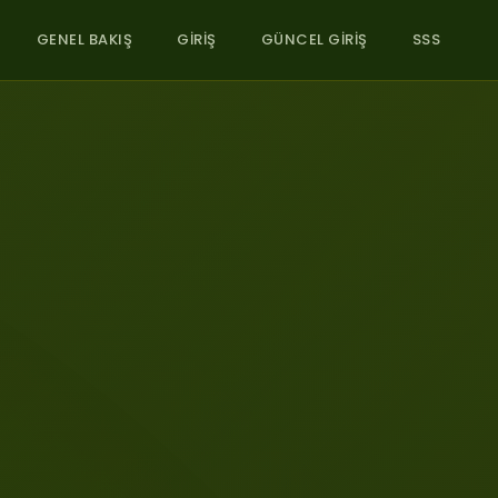
GENEL BAKIŞ
GIRIŞ
GÜNCEL GIRIŞ
SSS