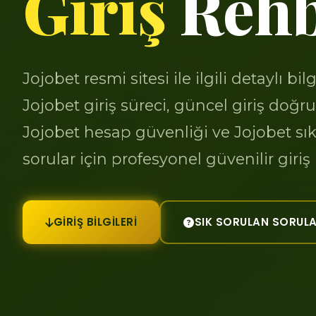
Giriş
Rehb
Jojobet resmi sitesi ile ilgili detaylı bi
Jojobet giriş süreci, güncel giriş doğr
Jojobet hesap güvenliği ve Jojobet sı
sorular için profesyonel güvenilir giriş 
GIRIŞ BILGILERI
SIK SORULAN SORUL