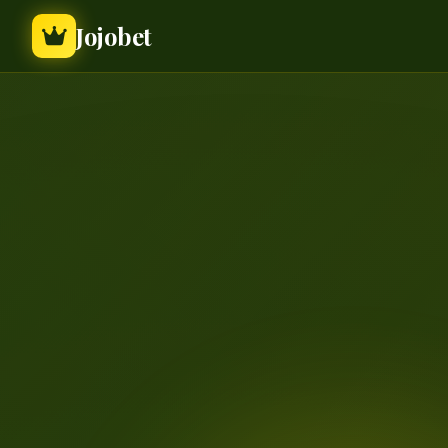
Jojobet