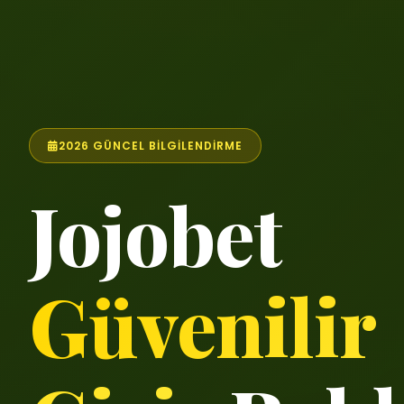
2026 GÜNCEL BILGILENDIRME
Jojobet
Güvenilir