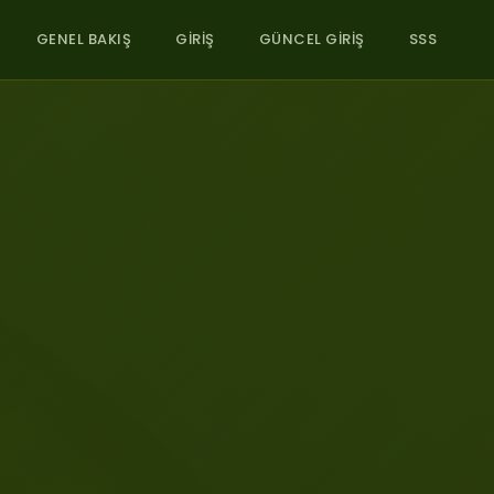
GENEL BAKIŞ
GIRIŞ
GÜNCEL GIRIŞ
SSS