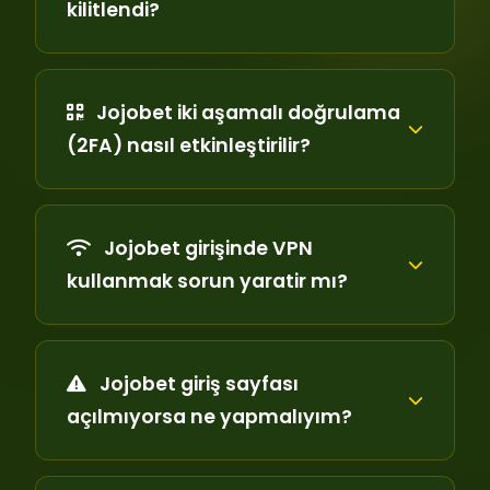
kilitlendi?
Jojobet iki aşamalı doğrulama
(2FA) nasıl etkinleştirilir?
Jojobet girişinde VPN
kullanmak sorun yaratir mı?
Jojobet giriş sayfası
açılmıyorsa ne yapmalıyım?