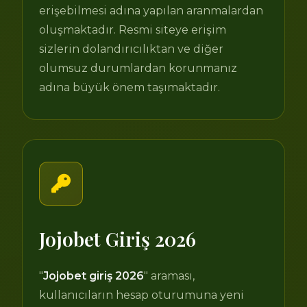
erişebilmesi adına yapılan aranmalardan
oluşmaktadır. Resmi siteye erişim
sizlerin dolandırıcılıktan ve diğer
olumsuz durumlardan korunmanız
adına büyük önem taşımaktadır.
Jojobet Giriş 2026
"
Jojobet giriş 2026
" araması,
kullanıcıların hesap oturumuna yeni