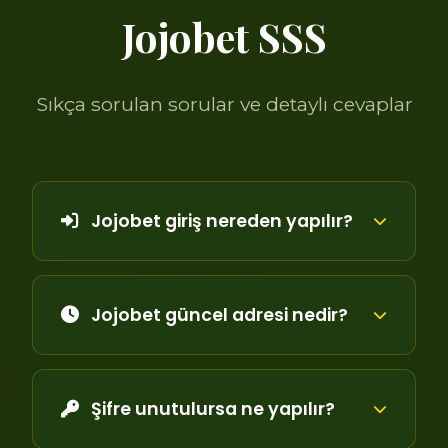
Jojobet SSS
Sıkça sorulan sorular ve detaylı cevaplar
Jojobet giriş nereden yapılır?
Jojobet güncel adresi nedir?
Şifre unutulursa ne yapılır?