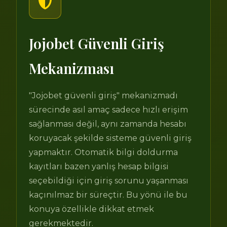
Jojobet Güvenli Giriş
Mekanizması
"Jojobet güvenli giriş" mekanizmadı
sürecinde asıl amaç sadece hızlı erişim
sağlanması değil, aynı zamanda hesabı
koruyacak şekilde sisteme güvenli giriş
yapmaktır. Otomatik bilgi doldurma
kayıtları bazen yanlış hesap bilgisi
seçebildiği için giriş sorunu yaşanması
kaçınılmaz bir süreçtir. Bu yönü ile bu
konuya özellikle dikkat etmek
gerekmektedir.