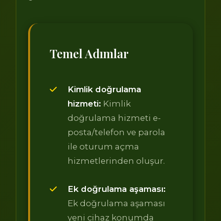
Temel Adımlar
Kimlik doğrulama
hizmeti:
Kimlik
doğrulama hizmeti e-
posta/telefon ve parola
ile oturum açma
hizmetlerinden oluşur.
Ek doğrulama aşaması:
Ek doğrulama aşaması
yeni cihaz konumda