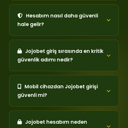
Hesabım nasıl daha güvenli
hale gelir?
Jojobet giriş sırasında en kritik
güvenlik adımı nedir?
Mobil cihazdan Jojobet girişi
güvenli mi?
Jojobet hesabım neden