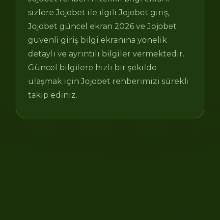
sizlere Jojobet ile ilgili Jojobet giriş,
Jojobet güncel ekran 2026 ve Jojobet
güvenli giriş bilgi ekranına yönelik
detaylı ve ayrıntılı bilgiler vermektedir.
Güncel bilgilere hızlı bir şekilde
ulaşmak için Jojobet rehberimizi sürekli
takip ediniz.