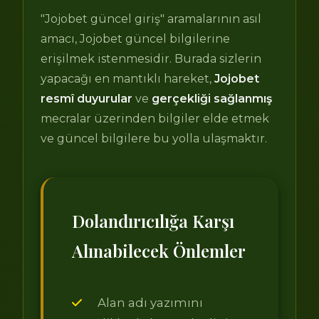
"Jojobet güncel giriş" aramalarının asıl
amacı, Jojobet güncel bilgilerine
erişilmek istenmesidir. Burada sizlerin
yapacağı en mantıklı hareket,
Jojobet
resmî duyurular
ve
gerçekliği sağlanmış
mecralar üzerinden bilgiler elde etmek
ve güncel bilgilere bu yolla ulaşmaktır.
Dolandırıcılığa Karşı
Alınabilecek Önlemler
Alan adı yazımını