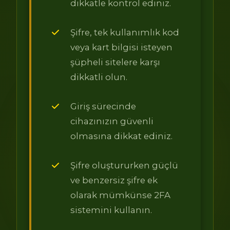
dikkatle kontrol ediniz.
Şifre, tek kullanımlık kod
veya kart bilgisi isteyen
şüpheli sitelere karşı
dikkatli olun.
Giriş sürecinde
cihazınızın güvenli
olmasına dikkat ediniz.
Şifre oluştururken güçlü
ve benzersiz şifre ek
olarak mümkünse 2FA
sistemini kullanın.