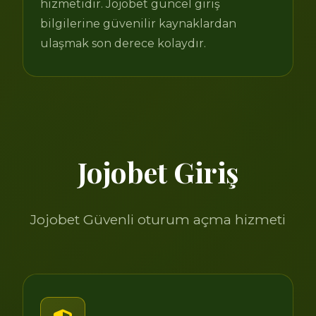
hizmetidir. Jojobet güncel giriş
bilgilerine güvenilir kaynaklardan
ulaşmak son derece kolaydır.
Jojobet Giriş
Jojobet Güvenli oturum açma hizmeti