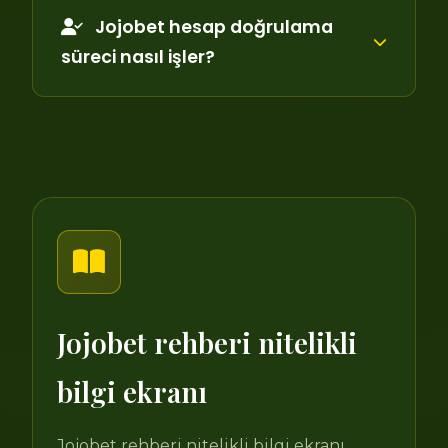
Jojobet hesap doğrulama
süreci nasıl işler?
Jojobet rehberi nitelikli
bilgi ekranı
Jojobet rehberi nitelikli bilgi ekranı