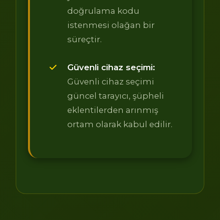
doğrulama kodu
istenmesi olağan bir
süreçtir.
Güvenli cihaz seçimi:
Güvenli cihaz seçimi
güncel tarayıcı, şüpheli
eklentilerden arınmış
ortam olarak kabul edilir.