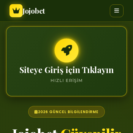
Jojobet
Siteye Giriş için Tıklayın
HIZLI ERIŞIM
2026 GÜNCEL BILGILENDIRME