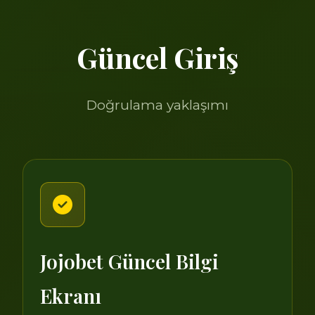
Güncel Giriş
Doğrulama yaklaşımı
Jojobet Güncel Bilgi
Ekranı