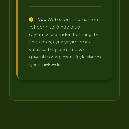
Not:
Web sitemiz tamamen
rehber niteliğinde olup,
sayfamız üzerinden herhangi bir
link, adres, ayna yayımlamaz;
yalnızca bilgilendirme ve
güvenlik odağı mantığıyla sistem
işletilmektedir.