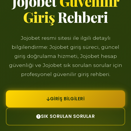
Jojobet
Güvenilir
Giriş
Rehberi
Jojobet resmi sitesi ile ilgili detaylı
bilgilendirme: Jojobet giriş süreci, güncel
giriş doğrulama hizmeti, Jojobet hesap
güvenliği ve Jojobet sık sorulan sorular için
profesyonel güvenilir giriş rehberi.
GIRIŞ BILGILERI
SIK SORULAN SORULAR