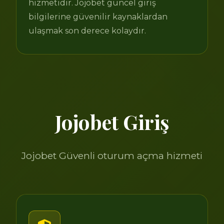
hizmetidir. Jojobet güncel giriş
bilgilerine güvenilir kaynaklardan
ulaşmak son derece kolaydır.
Jojobet Giriş
Jojobet Güvenli oturum açma hizmeti