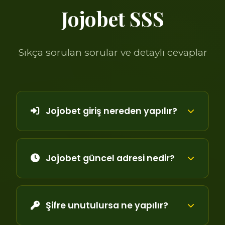
Jojobet SSS
Sıkça sorulan sorular ve detaylı cevaplar
Jojobet giriş nereden yapılır?
Jojobet güncel adresi nedir?
Şifre unutulursa ne yapılır?