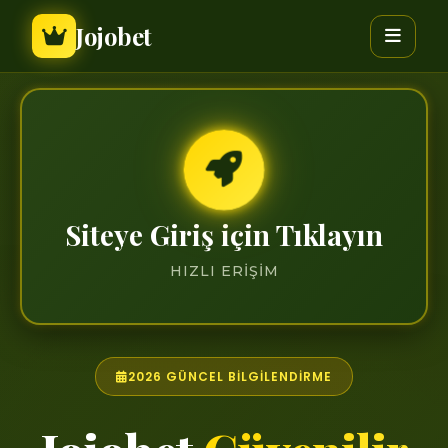
Jojobet
Siteye Giriş için Tıklayın
HIZLI ERIŞIM
2026 GÜNCEL BILGILENDIRME