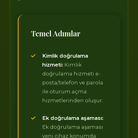
Temel Adımlar
Kimlik doğrulama
hizmeti:
Kimlik
doğrulama hizmeti e-
posta/telefon ve parola
ile oturum açma
hizmetlerinden oluşur.
Ek doğrulama aşaması:
Ek doğrulama aşaması
yeni cihaz konumda