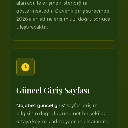
alan adı ile erişmek istendiğini
göstermektedir. Güvenli giriş sürecinde
2026 alan adına erişim sizi doğru sonuca
ulaştıracaktır.
Güncel Giriş Sayfası
"
Jojobet güncel giriş
" sayfası erişim
bilgisinin doğruluğunu net bir şekilde
ortaya koymak adına yapılan bir aranma