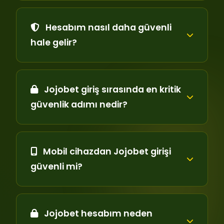
Hesabım nasıl daha güvenli
hale gelir?
Jojobet giriş sırasında en kritik
güvenlik adımı nedir?
Mobil cihazdan Jojobet girişi
güvenli mi?
Jojobet hesabım neden