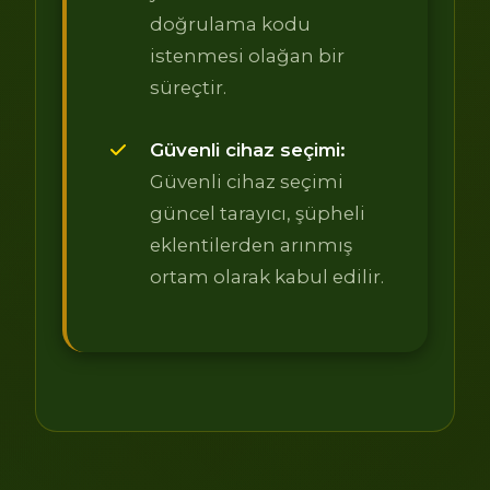
doğrulama kodu
istenmesi olağan bir
süreçtir.
Güvenli cihaz seçimi:
Güvenli cihaz seçimi
güncel tarayıcı, şüpheli
eklentilerden arınmış
ortam olarak kabul edilir.