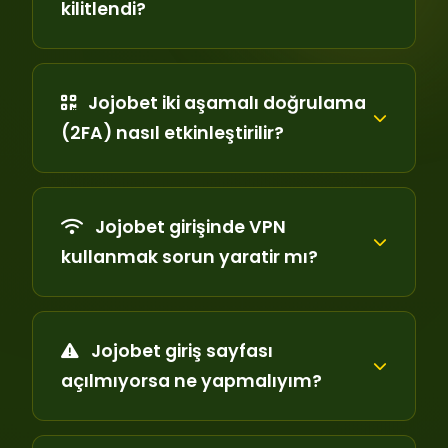
kilitlendi?
Jojobet iki aşamalı doğrulama
(2FA) nasıl etkinleştirilir?
Jojobet girişinde VPN
kullanmak sorun yaratir mı?
Jojobet giriş sayfası
açılmıyorsa ne yapmalıyım?