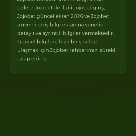
sizlere Jojobet ile ilgili Jojobet giriş,
Jojobet güncel ekran 2026 ve Jojobet
güvenli giriş bilgi ekranına yönelik
detaylı ve ayrıntılı bilgiler vermektedir.
Güncel bilgilere hızlı bir şekilde
ulaşmak için Jojobet rehberimizi sürekli
takip ediniz.