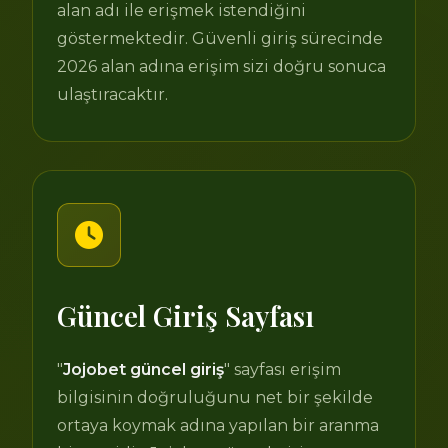
alan adı ile erişmek istendiğini
göstermektedir. Güvenli giriş sürecinde
2026 alan adına erişim sizi doğru sonuca
ulaştıracaktır.
Güncel Giriş Sayfası
"
Jojobet güncel giriş
" sayfası erişim
bilgisinin doğruluğunu net bir şekilde
ortaya koymak adına yapılan bir aranma