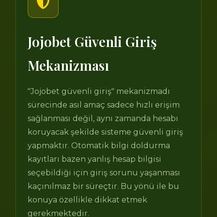
Jojobet Güvenli Giriş
Mekanizması
"Jojobet güvenli giriş" mekanizmadı
sürecinde asıl amaç sadece hızlı erişim
sağlanması değil, aynı zamanda hesabı
koruyacak şekilde sisteme güvenli giriş
yapmaktır. Otomatik bilgi doldurma
kayıtları bazen yanlış hesap bilgisi
seçebildiği için giriş sorunu yaşanması
kaçınılmaz bir süreçtir. Bu yönü ile bu
konuya özellikle dikkat etmek
gerekmektedir.