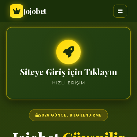
Jojobet
Siteye Giriş için Tıklayın
HIZLI ERIŞIM
2026 GÜNCEL BILGILENDIRME