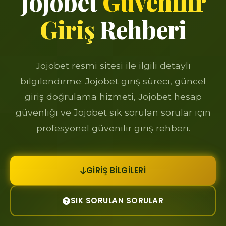
Jojobet
Güvenilir
Giriş
Rehberi
Jojobet resmi sitesi ile ilgili detaylı
bilgilendirme: Jojobet giriş süreci, güncel
giriş doğrulama hizmeti, Jojobet hesap
güvenliği ve Jojobet sık sorulan sorular için
profesyonel güvenilir giriş rehberi.
GIRIŞ BILGILERI
SIK SORULAN SORULAR