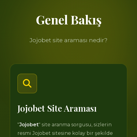
Genel Bakış
Jojobet site araması nedir?
Jojobet Site Araması
"
Jojobet
" site aranma sorgusu, sizlerin
resmi Jojobet sitesine kolay bir şekilde