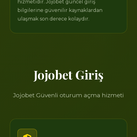
hizmetidir. Jojobet güncel giriş
bilgilerine güvenilir kaynaklardan
ulaşmak son derece kolaydır.
Jojobet Giriş
Jojobet Güvenli oturum açma hizmeti