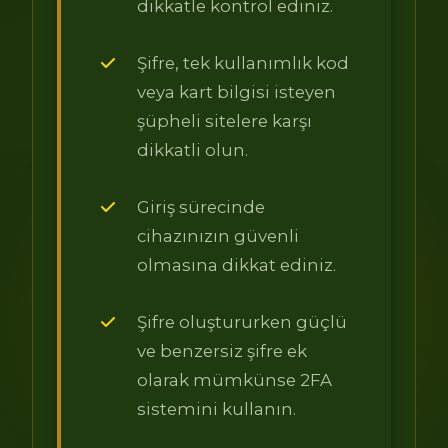
dikkatle kontrol ediniz.
Şifre, tek kullanımlık kod
veya kart bilgisi isteyen
şüpheli sitelere karşı
dikkatli olun.
Giriş sürecinde
cihazınızın güvenli
olmasına dikkat ediniz.
Şifre oluştururken güçlü
ve benzersiz şifre ek
olarak mümkünse 2FA
sistemini kullanın.