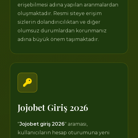
erişebilmesi adına yapılan aranmalardan
oluşmaktadır. Resmi siteye erişim
sizlerin dolandırıcılıktan ve diğer
olumsuz durumlardan korunmanız
adına büyük önem taşımaktadır.
Jojobet Giriş 2026
"
Jojobet giriş 2026
" araması,
kullanıcıların hesap oturumuna yeni