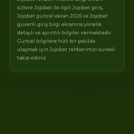
sizlere Jojobet ile ilgili Jojobet giriş,
Jojobet güncel ekran 2026 ve Jojobet
güvenli giriş bilgi ekranına yönelik
detaylı ve ayrıntılı bilgiler vermektedir.
Güncel bilgilere hızlı bir şekilde
ulaşmak için Jojobet rehberimizi sürekli
takip ediniz.