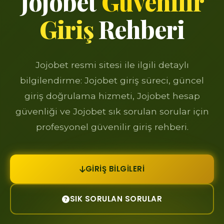
Jojobet
Güvenilir
Giriş
Rehberi
Jojobet resmi sitesi ile ilgili detaylı
bilgilendirme: Jojobet giriş süreci, güncel
giriş doğrulama hizmeti, Jojobet hesap
güvenliği ve Jojobet sık sorulan sorular için
profesyonel güvenilir giriş rehberi.
GIRIŞ BILGILERI
SIK SORULAN SORULAR