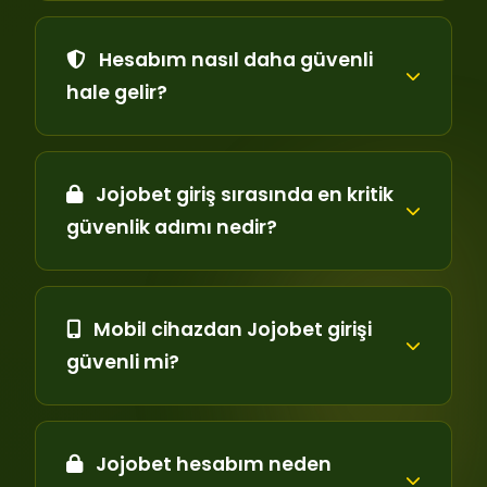
Hesabım nasıl daha güvenli
hale gelir?
Jojobet giriş sırasında en kritik
güvenlik adımı nedir?
Mobil cihazdan Jojobet girişi
güvenli mi?
Jojobet hesabım neden