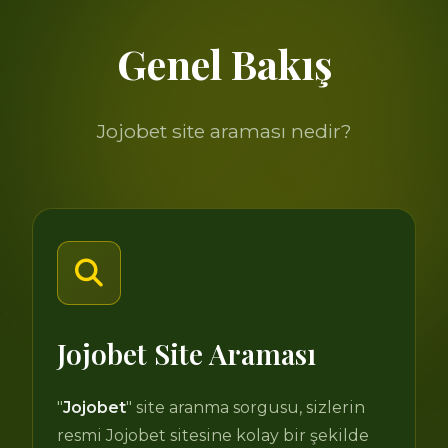
Genel Bakış
Jojobet site araması nedir?
Jojobet Site Araması
"
Jojobet
" site aranma sorgusu, sizlerin
resmi Jojobet sitesine kolay bir şekilde