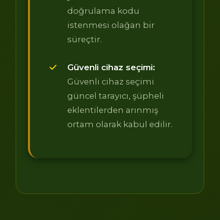
doğrulama kodu
istenmesi olağan bir
süreçtir.
Güvenli cihaz seçimi:
Güvenli cihaz seçimi
güncel tarayıcı, şüpheli
eklentilerden arınmış
ortam olarak kabul edilir.