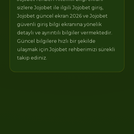
sizlere Jojobet ile ilgili Jojobet giriş,
Jojobet güncel ekran 2026 ve Jojobet
güvenli giriş bilgi ekranına yönelik
detaylı ve ayrıntılı bilgiler vermektedir.
Güncel bilgilere hızlı bir şekilde
ulaşmak için Jojobet rehberimizi sürekli
takip ediniz.