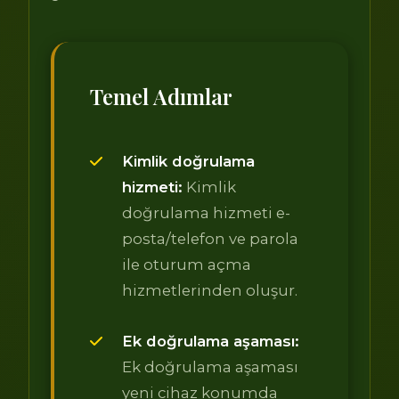
Temel Adımlar
Kimlik doğrulama
hizmeti:
Kimlik
doğrulama hizmeti e-
posta/telefon ve parola
ile oturum açma
hizmetlerinden oluşur.
Ek doğrulama aşaması:
Ek doğrulama aşaması
yeni cihaz konumda