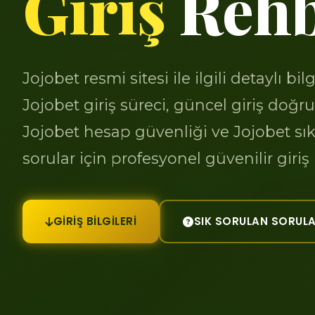
Giriş
Rehb
Jojobet resmi sitesi ile ilgili detaylı bi
Jojobet giriş süreci, güncel giriş doğr
Jojobet hesap güvenliği ve Jojobet sı
sorular için profesyonel güvenilir giriş 
GIRIŞ BILGILERI
SIK SORULAN SORUL