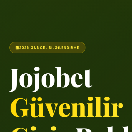
2026 GÜNCEL BILGILENDIRME
Jojobet
Güvenilir