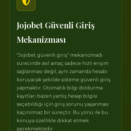
Jojobet Güvenli Giriş
Mekanizması
"Jojobet güvenli giriş" mekanizmadı
sürecinde asıl amaç sadece hızlı erişim
sağlanması değil, aynı zamanda hesabı
koruyacak şekilde sisteme güvenli giriş
yapmaktır. Otomatik bilgi doldurma
kayıtları bazen yanlış hesap bilgisi
seçebildiği için giriş sorunu yaşanması
kaçınılmaz bir süreçtir. Bu yönü ile bu
konuya özellikle dikkat etmek
gerekmektedir.