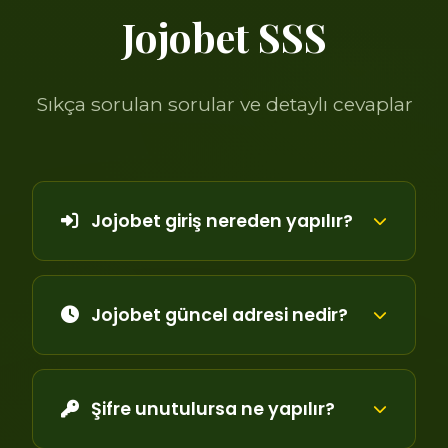
Jojobet SSS
Sıkça sorulan sorular ve detaylı cevaplar
Jojobet giriş nereden yapılır?
Jojobet güncel adresi nedir?
Şifre unutulursa ne yapılır?