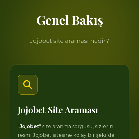
Genel Bakış
Jojobet site araması nedir?
Jojobet Site Araması
"
Jojobet
" site aranma sorgusu, sizlerin
resmi Jojobet sitesine kolay bir şekilde