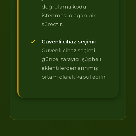
doğrulama kodu
istenmesi olağan bir
süreçtir.
Güvenli cihaz seçimi:
Güvenli cihaz seçimi
güncel tarayıcı, şüpheli
eklentilerden arınmış
ortam olarak kabul edilir.