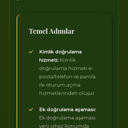
Temel Adımlar
Kimlik doğrulama
hizmeti:
Kimlik
doğrulama hizmeti e-
posta/telefon ve parola
ile oturum açma
hizmetlerinden oluşur.
Ek doğrulama aşaması:
Ek doğrulama aşaması
yeni cihaz konumda