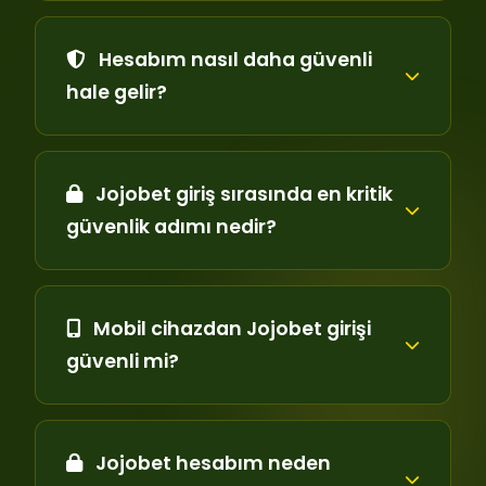
Hesabım nasıl daha güvenli
hale gelir?
Jojobet giriş sırasında en kritik
güvenlik adımı nedir?
Mobil cihazdan Jojobet girişi
güvenli mi?
Jojobet hesabım neden