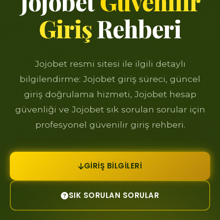
Jojobet
Güvenilir
Giriş
Rehberi
Jojobet resmi sitesi ile ilgili detaylı
bilgilendirme: Jojobet giriş süreci, güncel
giriş doğrulama hizmeti, Jojobet hesap
güvenliği ve Jojobet sık sorulan sorular için
profesyonel güvenilir giriş rehberi.
GIRIŞ BILGILERI
SIK SORULAN SORULAR