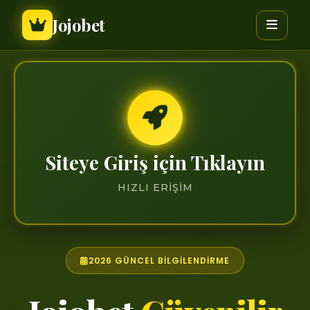
Jojobet
Siteye Giriş için Tıklayın
HIZLI ERIŞIM
2026 GÜNCEL BILGILENDIRME