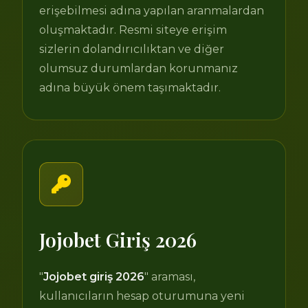
erişebilmesi adına yapılan aranmalardan
oluşmaktadır. Resmi siteye erişim
sizlerin dolandırıcılıktan ve diğer
olumsuz durumlardan korunmanız
adına büyük önem taşımaktadır.
Jojobet Giriş 2026
"
Jojobet giriş 2026
" araması,
kullanıcıların hesap oturumuna yeni