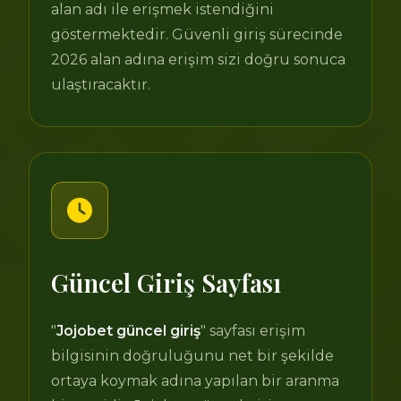
alan adı ile erişmek istendiğini
göstermektedir. Güvenli giriş sürecinde
2026 alan adına erişim sizi doğru sonuca
ulaştıracaktır.
Güncel Giriş Sayfası
"
Jojobet güncel giriş
" sayfası erişim
bilgisinin doğruluğunu net bir şekilde
ortaya koymak adına yapılan bir aranma