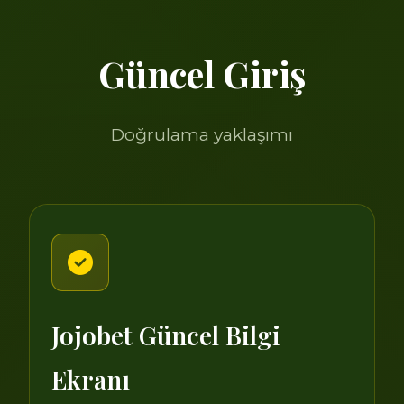
Güncel Giriş
Doğrulama yaklaşımı
Jojobet Güncel Bilgi
Ekranı