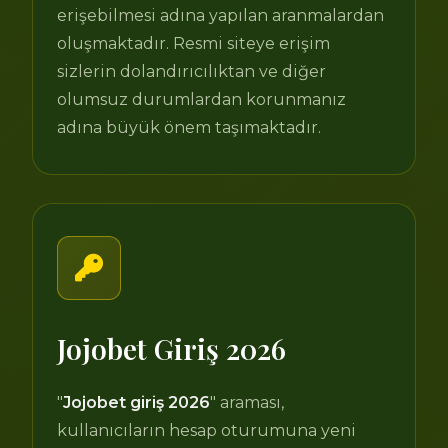
erişebilmesi adına yapılan aranmalardan
oluşmaktadır. Resmi siteye erişim
sizlerin dolandırıcılıktan ve diğer
olumsuz durumlardan korunmanız
adına büyük önem taşımaktadır.
Jojobet Giriş 2026
"
Jojobet giriş 2026
" araması,
kullanıcıların hesap oturumuna yeni