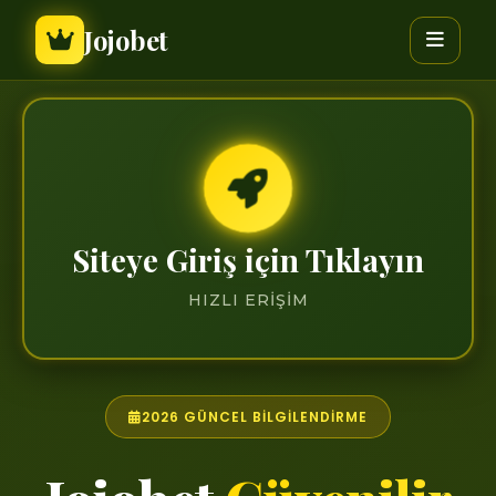
Jojobet
Siteye Giriş için Tıklayın
HIZLI ERIŞIM
2026 GÜNCEL BILGILENDIRME